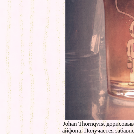
Johan Thornqvist дорисовыв
айфона. Получается забавно