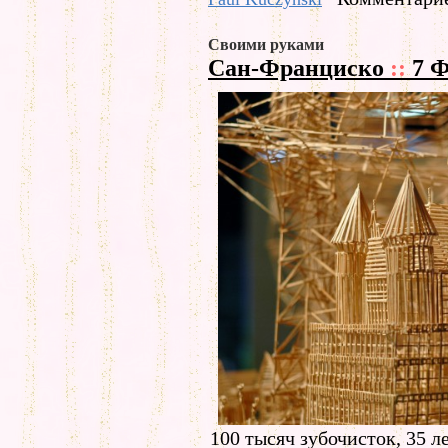
Своими руками
Сан-Франциско
::
7 Ф
100 тысяч зубочисток, 35 ле