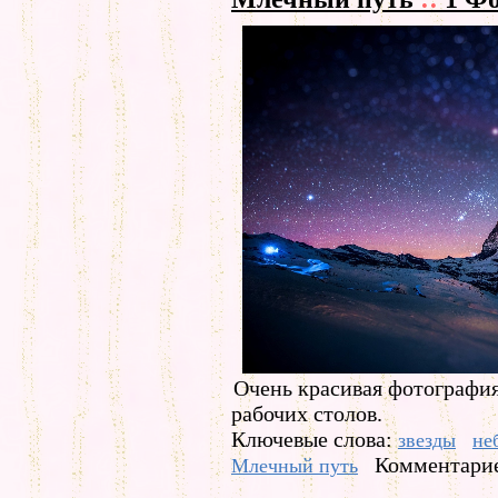
Очень красивая фотография
рабочих столов.
Ключевые слова:
звезды
не
Комментарие
Млечный путь