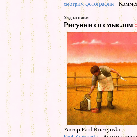
Коммен
смотрим фотографии
Художники
Рисунки со смыслом
Автор Paul Kuczynski.
Комментарие
Paul Kuczynski