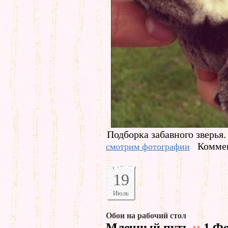
Подборка забавного зверья.
Коммен
смотрим фотографии
19
Июль
Обои на рабочий стол
Млечный путь
::
1 Фо