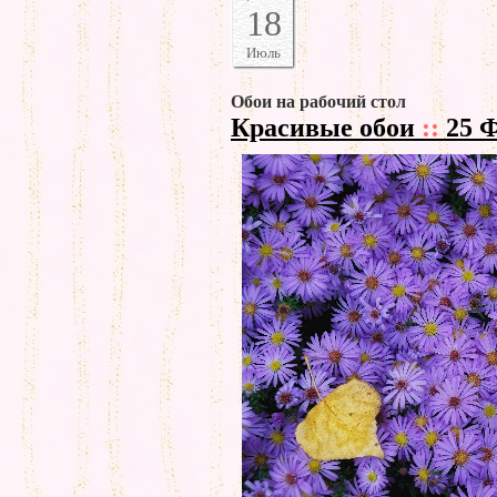
18
Июль
Обои на рабочий стол
Красивые обои
::
25 