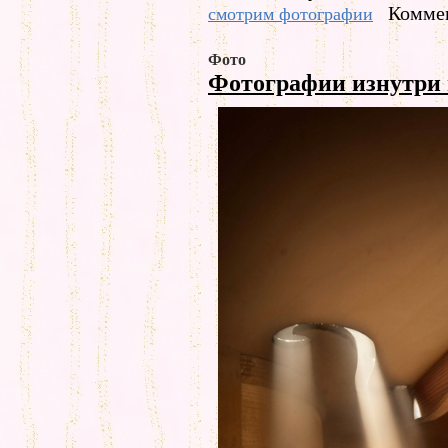
Коммен
смотрим фотографии
Фото
Фотографии изнутри