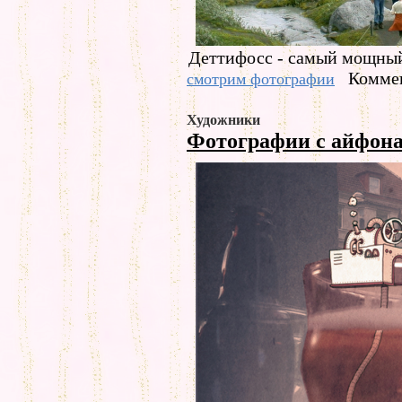
Деттифосс - самый мощный
Коммен
смотрим фотографии
Художники
Фотографии с айфон