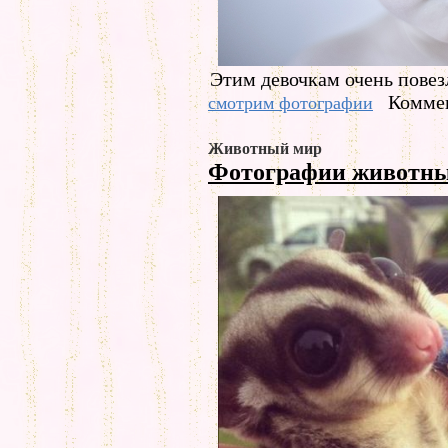
Этим девочкам очень повезл
Коммен
смотрим фотографии
Животный мир
Фотографии животн