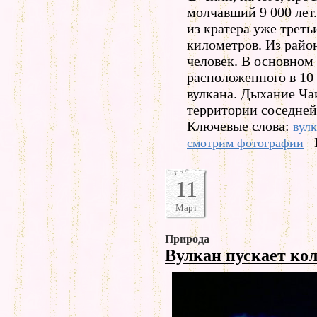
молчавший 9 000 лет
из кратера уже треть
километров. Из райо
человек. В основном 
расположенного в 10
вулкана. Дыхание Ч
территории соседней
Ключевые слова:
вул
смотрим фотографии
11
Март
Природа
Вулкан пускает ко