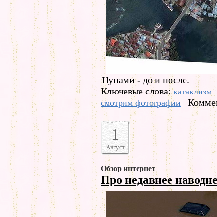
Цунами - до и после.
Ключевые слова:
катаклизм
Коммен
смотрим фотографии
1
Август
Обзор интернет
Про недавнее наводн