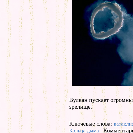
Вулкан пускает огромны
зрелище.
Ключевые слова:
катакли
Комментари
Кольца дыма