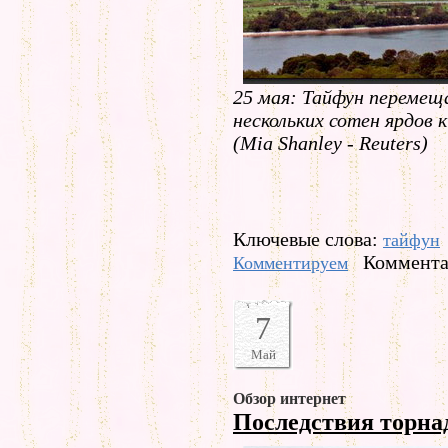
25 мая: Тайфун перемеща
нескольких сотен ярдов 
(Mia Shanley - Reuters)
Ключевые слова:
тайфун
Коммента
Комментируем
7
Май
Обзор интернет
Последствия торна