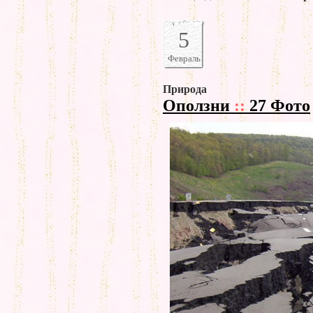
5
Февраль
Природа
Оползни
::
27 Фото