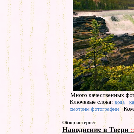
Много качественных фот
Ключевые слова:
вода
к
Ком
смотрим фотографии
Обзор интернет
Наводнение в Твери
: