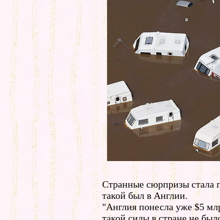
Странные сюрпризы стала п
такой был в Англии.
"Англия понесла уже $5 мл
такой силы в стране не был