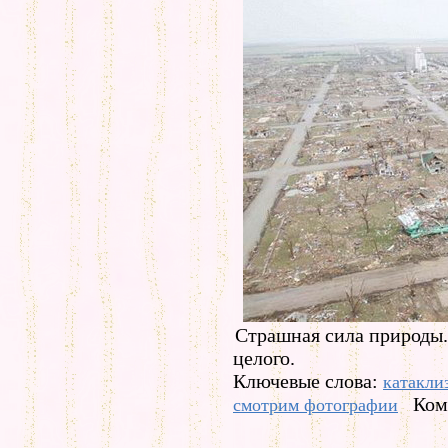
Страшная сила природы.
целого.
Ключевые слова:
катакли
Ком
смотрим фотографии