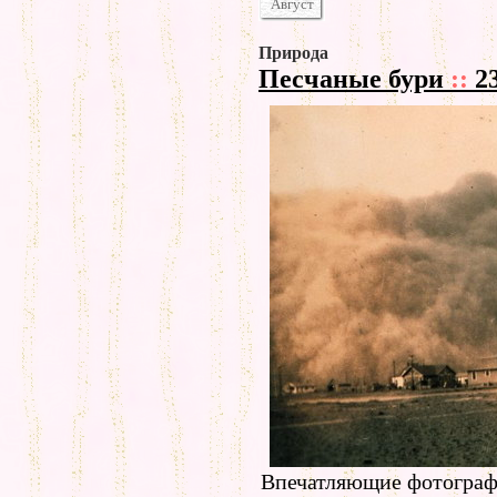
Август
Природа
Песчаные бури
::
2
Впечатляющие фотографи