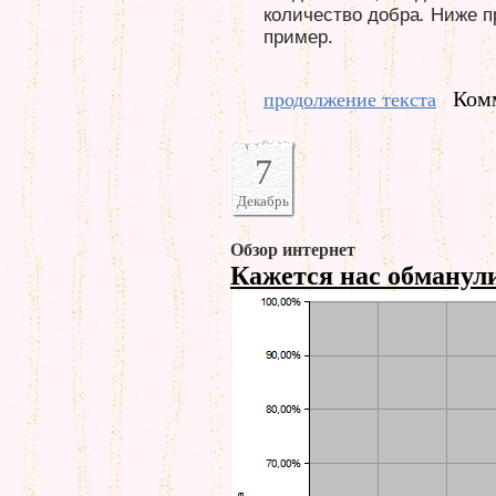
количество добра
.
Ниже п
пример.
Комм
продолжение текста
7
Декабрь
Обзор интернет
Кажется нас обманул