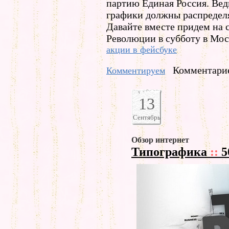
партию Единая Россия. Вед
графики должны распредел
Давайте вместе придем на
Революции в субботу в Мос
акции в фейсбуке
Комментарие
Комментируем
13
Сентябрь
Обзор интернет
Типографика
::
5