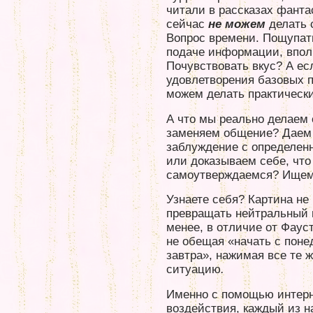
читали в рассказах фанта
сейчас
не можем
делать 
Вопрос времени. Пощупат
подаче информации, впол
Почувствовать вкус? А е
удовлетворения базовых 
можем делать практически
А что мы реально делаем
заменяем общение? Даем
заблуждение с определен
или доказываем себе, что
самоутверждаемся? Ищем
Узнаете себя? Картина не 
превращать нейтральный 
менее, в отличие от Фауст
не обещая «начать с поне
завтра», нажимая все те 
ситуацию
.
Именно с помощью интерне
воздействия, каждый из н