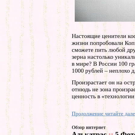
Настоящие ценители коф
жизни попробовали Коп
сможете пить любой дру
зерна настолько уникал
в мире? В России 100 
1000 рублей – неплохо 
Произрастает он на остр
отнюдь не зона произра
ценность в «технологии
Продолжение читайте дале
Обзор интернет
Алькатрас
::
5 Фот