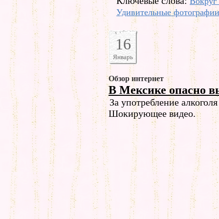
Ключевые слова:
Вокруг 
Удивительные фотографи
16
Январь
Обзор интернет
В Мексике опасно 
За употребление алкоголя
Шокирующее видео.