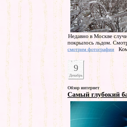
Недавно в Москве случи
покрылось льдом. Смотр
Ком
смотрим фотографии
9
Декабрь
Обзор интернет
Самый глубокий б