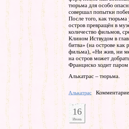
тюрьма для особо опасн
совершал попытки побе
После того, как тюрьма
остров превращён в муз
количество фильмов, ср
Клином Иствудом в глав
битва» (на острове как 
фильма), «Ни жив, ни м
на остров может добрат
Франциско ходит паром 
Алькатрас – тюрьма.
Комментариев
Алькатрас
16
Июнь