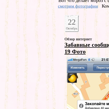
Вот что делает мороз с 
Ком
смотрим фотографии
22
Октябрь
Обзор интернет
Забавные сообщ
19 Фото