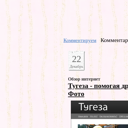
Комментари
Комментируем
22
Декабрь
Обзор интернет
Тугеза - помогая д
Фото