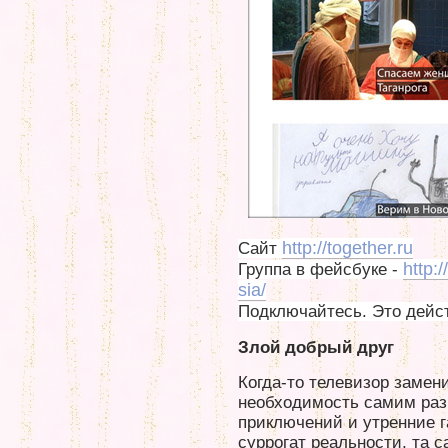
http://together.ru
Сайт
http:
Группа в фейсбуке -
sia/
Подключайтесь. Это дейст
Злой добрый друг
Когда-то телевизор замен
необходимость самим раз
приключений и утренние г
суррогат реальности, та 