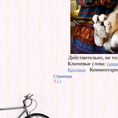
Действительно, не то
Ключевые слова:
самы
Комментарие
Кролики
Страницы
3
2
1