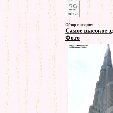
29
Август
Обзор интернет
Самое высокое з
Фото