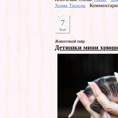
Комментарие
Хомяк Тарасик
7
Май
Животный мир
Детишки мини хрюш