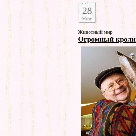
28
Март
Животный мир
Огромный крол