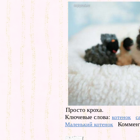
Просто кроха.
Ключевые слова:
котенок
с
Коммент
Маленький котенок