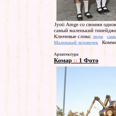
Jyoti Amge со своими однок
самый маленький тинейджер 
Ключевые слова:
люди
сам
Комме
Маленький человечек
Архитектура
Комар
::
1 Фото