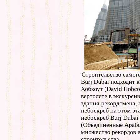
Строительство самого
Burj Dubai подходит 
Хобкоут (David Hobco
вертолете в экскурси
здания-рекордсмена, 
небоскреб на этом эт
небоскреб Burj Dubai
(Объединенные Арабс
множество рекордов 
строительства.