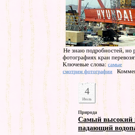
Не знаю подробностей, но 
фотографиях кран перевозят
Ключевые слова:
самые
Коммен
смотрим фотографии
4
Июль
Природа
Самый высокий в
падающий водоп