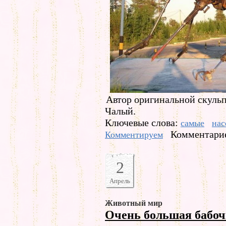
Автор оригинальной скуль
Чалый.
Ключевые слова:
самые
нас
Комментарие
Комментируем
2
Апрель
Животный мир
Очень большая бабо