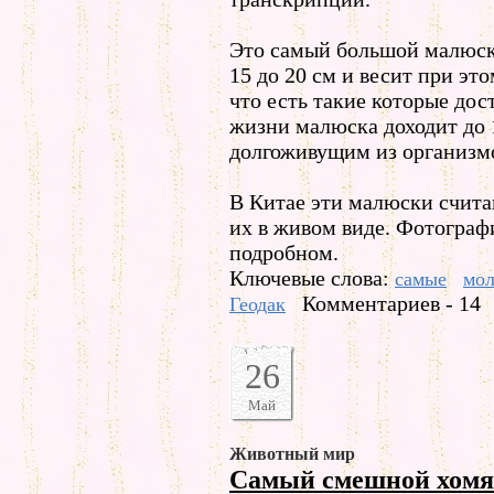
Это самый большой малюск 
15 до 20 см и весит при этом
что есть такие которые до
жизни малюска доходит до 1
долгоживущим из организм
В Китае эти малюски счит
их в живом виде. Фотограф
подробном.
Ключевые слова:
самые
мо
Комментариев - 14
Геодак
26
Май
Животный мир
Самый смешной хомя