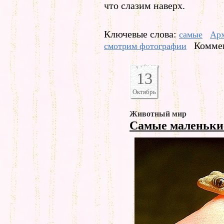
что слазим наверх.
Ключевые слова:
самые
Арх
Коммен
смотрим фотографии
13
Октябрь
Животный мир
Самые маленьк