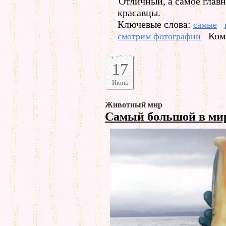
Отличный, а самое глав
красавцы.
Ключевые слова:
самые
Ком
смотрим фотографии
17
Июнь
Животный мир
Самый большой в ми