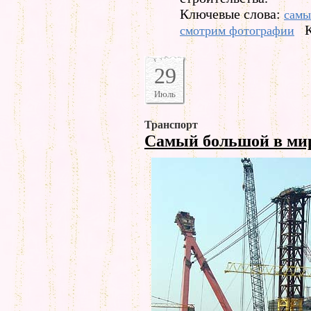
Ключевые слова:
самы
смотрим фотографии
29
Июль
Транспорт
Самый большой в ми