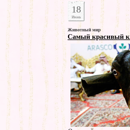
18
Июнь
Животный мир
Самый красивый к