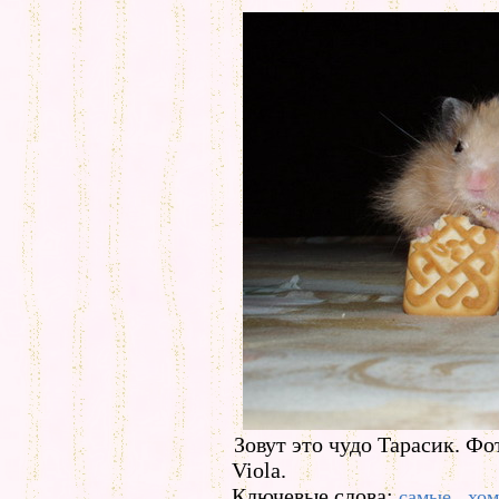
Зовут это чудо Тарасик. Фо
Viola.
Ключевые слова:
самые
хом