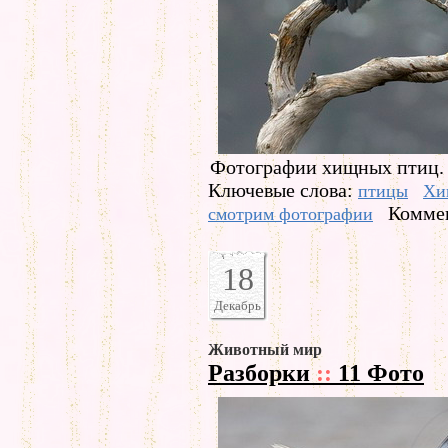
Фотографии хищных птиц. Ф
Ключевые слова:
птицы
Хи
Коммен
смотрим фотографии
18
Декабрь
Животный мир
Разборки
::
11 Фото