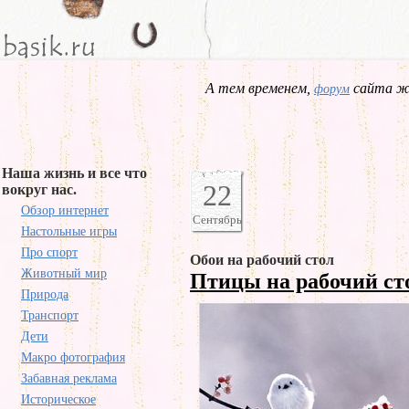
А тем временем,
сайта жд
форум
Наша жизнь и все что
22
вокруг нас.
Обзор интернет
Сентябрь
Настольные игры
Про спорт
Обои на рабочий стол
Животный мир
Птицы на рабочий с
Природа
Транспорт
Дети
Макро фотография
Забавная реклама
Историческое