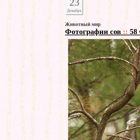
23
Декабрь
Животный мир
Фотографии сов
::
58