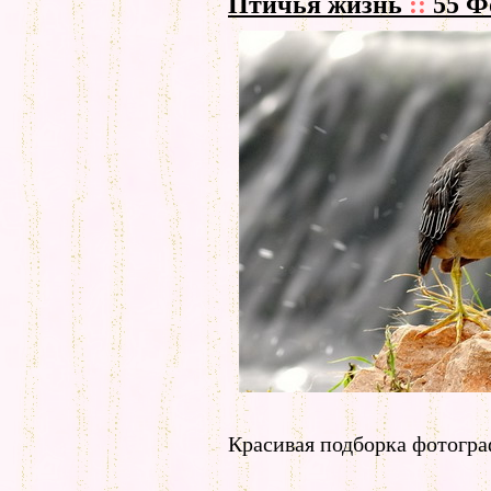
Птичья жизнь
::
55 Ф
Красивая подборка фотогра