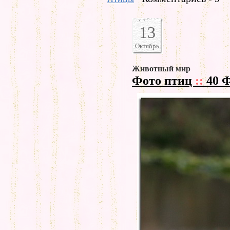
13
Октябрь
Животный мир
Фото птиц
::
40 