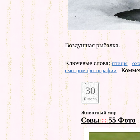
Воздушная рыбалка.
Ключевые слова:
птицы
ох
Коммен
смотрим фотографии
30
Январь
Животный мир
Совы
::
55 Фото