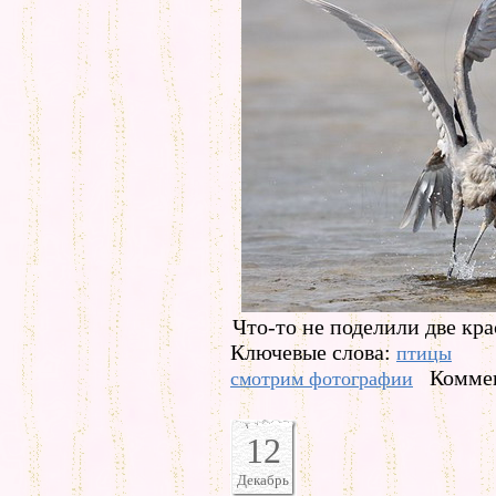
Что-то не поделили две кр
Ключевые слова:
птицы
Коммен
смотрим фотографии
12
Декабрь