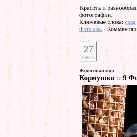
Красота и разнообраз
фотографии.
Ключевые слова:
сова
Комментари
Фото сов.
27
Январь
Животный мир
Кормушка
::
9 Ф