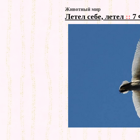
Животный мир
Летел себе, летел
::
7 