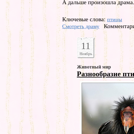
А дальше произошла драма
Ключевые слова:
птицы
Комментари
Смотреть драму
11
Ноябрь
Животный мир
Разнообразие пт