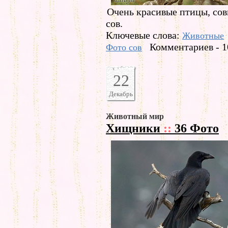
Очень красивые птицы, сов
сов.
Ключевые слова:
Животные
Комментариев - 1
Фото сов
22
Декабрь
Животный мир
Хищники
::
36 Фото