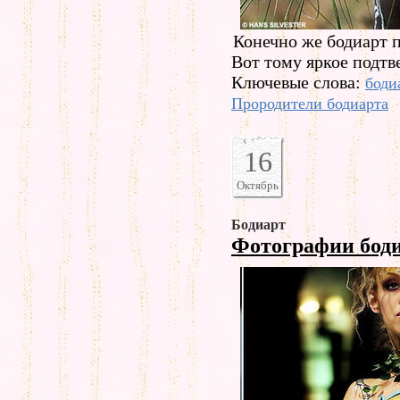
Конечно же бодиарт 
Вот тому яркое подтв
Ключевые слова:
боди
Прородители бодиарта
16
Октябрь
Бодиарт
Фотографии бод