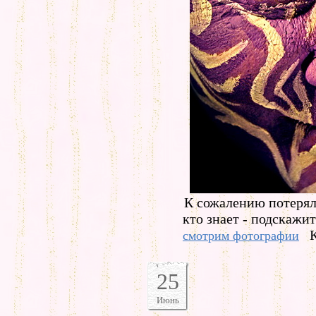
К сожалению потерял 
кто знает - подскажит
смотрим фотографии
25
Июнь