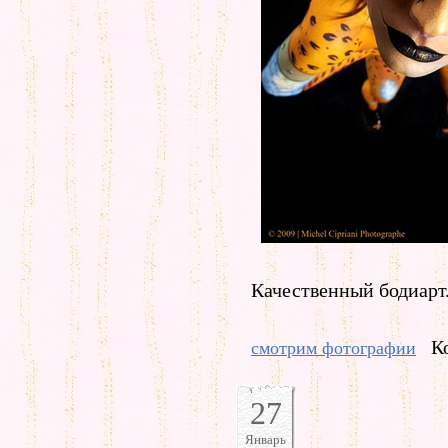
Качественный бодиарт
К
смотрим фотографии
27
Январь