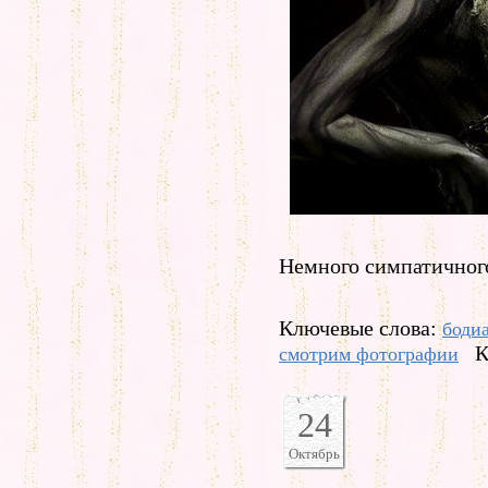
Немного симпатичного
Ключевые слова:
боди
К
смотрим фотографии
24
Октябрь