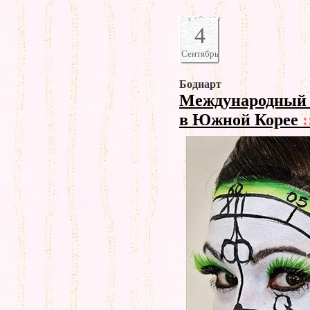
4
Сентябрь
Бодиарт
Международный 
в Южной Корее
: