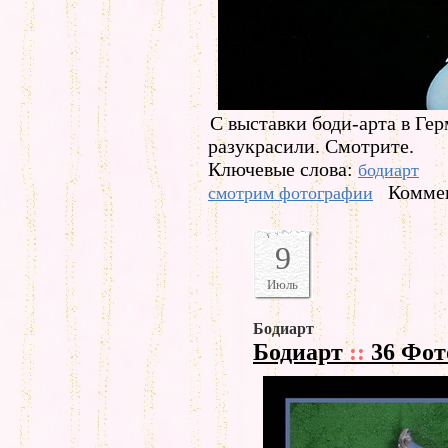
С выставки боди-арта в Ге
разукрасили. Смотрите.
Ключевые слова:
бодиарт
Коммен
смотрим фотографии
9
Июль
Бодиарт
Бодиарт
::
36 Фот