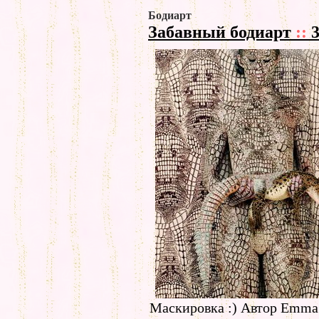
Бодиарт
Забавный бодиарт
::
3
Маскировка :) Автор Emma