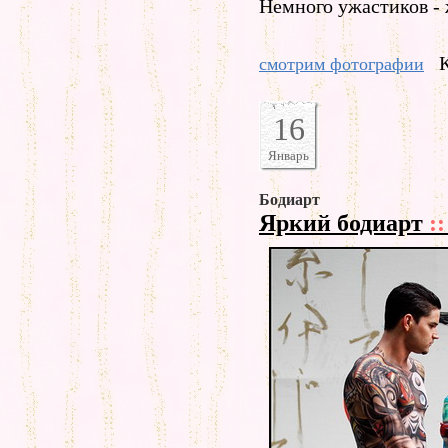
Немного ужастиков -
смотрим фотографии
16
Январь
Бодиарт
Яркий бодиарт
::