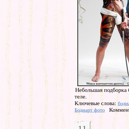
Небольшая подборка 
теле.
Ключевые слова:
боди
Коммент
Бодиарт фото
11