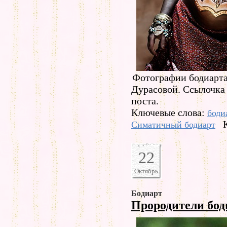
Фотографии бодиарта
Дурасовой. Ссылочка н
поста.
Ключевые слова:
боди
Симатичный бодиарт
22
Октябрь
Бодиарт
Прородители бо