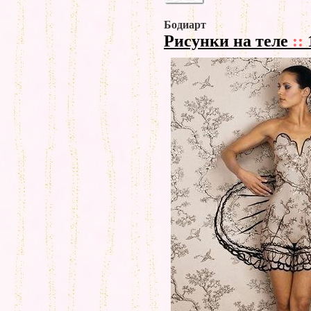
Бодиарт
Рисунки на теле
::