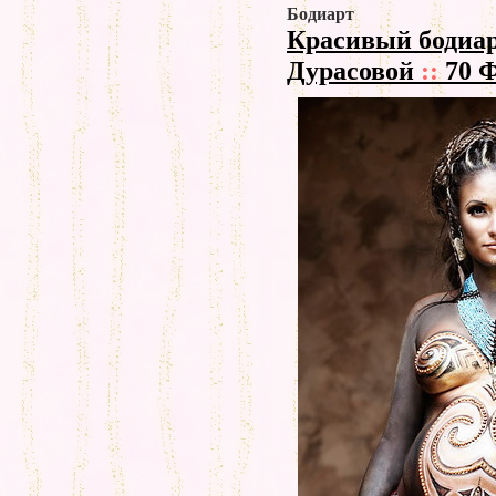
Бодиарт
Красивый бодиар
Дурасовой
::
70 