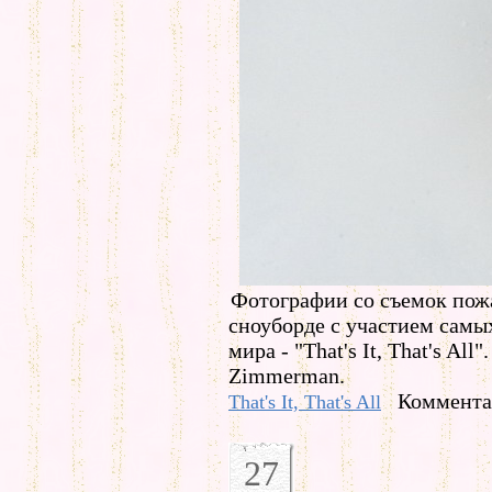
Фотографии со съемок пож
сноуборде с участием самы
мира - "That's It, That's Al
Zimmerman.
Комментар
That's It, That's All
27