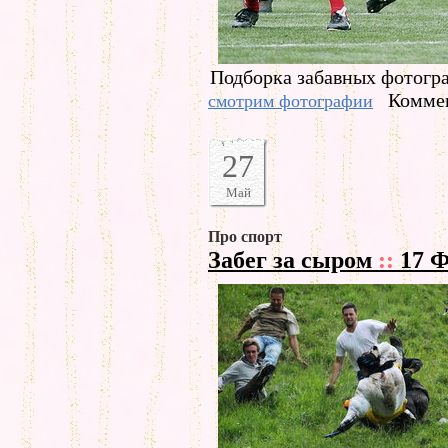
Подборка забавных фотогра
Коммен
смотрим фотографии
27
Май
Про спорт
Забег за сыром
::
17 Ф