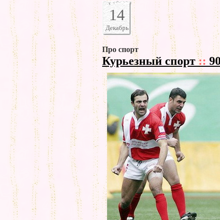
14
Декабрь
Про спорт
Курьезный спорт
::
90