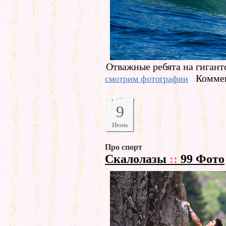
Отважные ребята на гигант
Коммен
смотрим фотографии
9
Июнь
Про спорт
Скалолазы
::
99 Фото