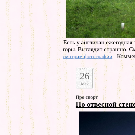
Есть у англичан ежегодная 
горы. Выглядит страшно. С
Коммен
смотрим фотографии
26
Май
Про спорт
По отвесной стен