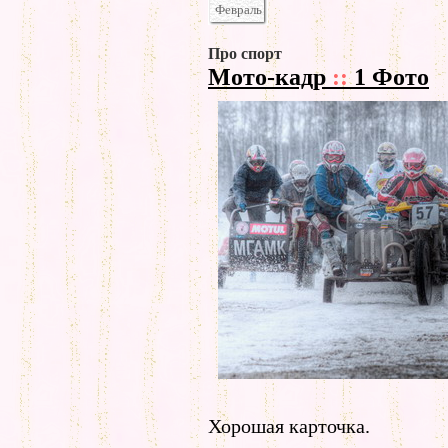
Февраль
Про спорт
Мото-кадр
::
1 Фото
Хорошая карточка.