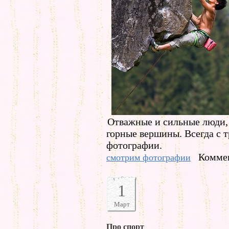
Отважные и сильные люди
горные вершины. Всегда с 
фотографии.
Коммен
смотрим фотографии
1
Март
Про спорт