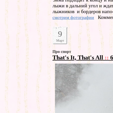
лыжи в дальний угол и жда
лыжников и бордеров напо
Коммен
смотрим фотографии
9
Март
Про спорт
That's It, That's All
::
6