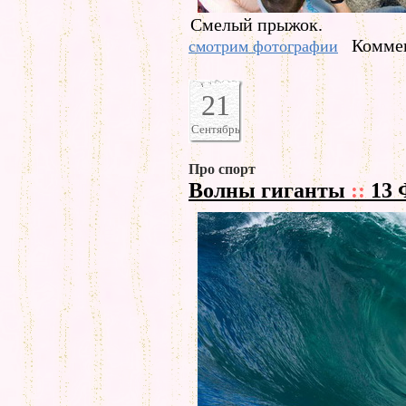
Смелый прыжок.
Коммен
смотрим фотографии
21
Сентябрь
Про спорт
Волны гиганты
::
13 