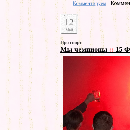
Коммент
Комментируем
12
Май
Про спорт
Мы чемпионы
::
15 Ф