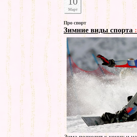
10
Март
Про спорт
Зимние виды спорта
:
Зима подходит к концу и н