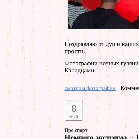
Поздравляю от души наших 
прости.
Фотографии ночных гуляни
Канадцами.
Коммен
смотрим фотографии
8
Май
Про спорт
Немного экстрима
::
1