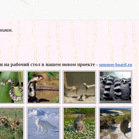
ников.
и на рабочий стол в нашем новом проекте -
summer-board.ru