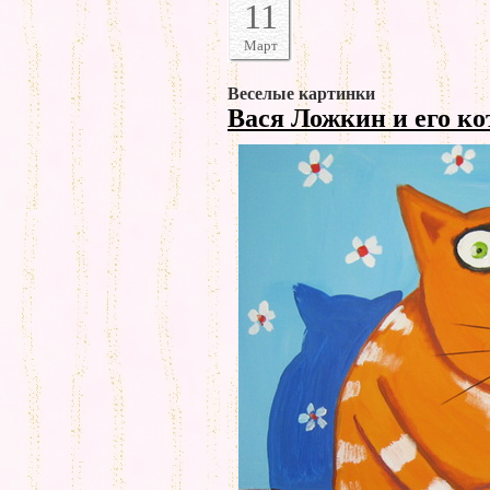
11
Март
Веселые картинки
Вася Ложкин и его к