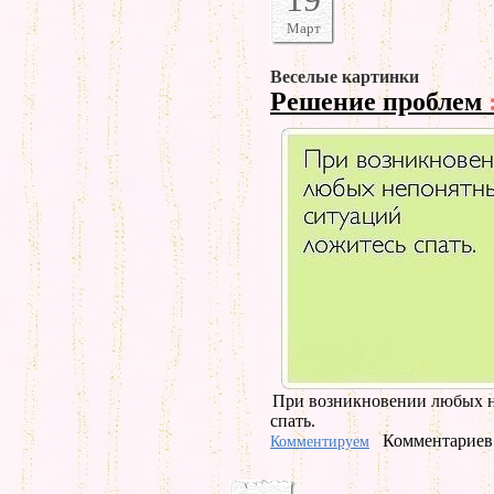
Март
Веселые картинки
Решение проблем
При возникновении любых н
спать.
Комментариев 
Комментируем