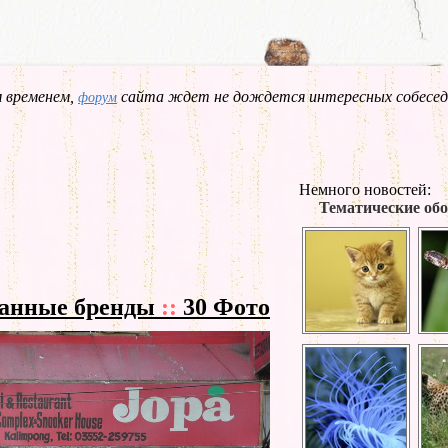
 временем,
сайта ждет не дождется интересных собесед
форум
Немного новостей:
Тематические обо
ранные бренды
::
30 Фото