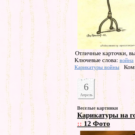
Отличные карточки, в
Ключевые слова:
война
Ком
Карикатуры войны
6
Апрель
Веселые картинки
Карикатуры на го
::
12 Фото