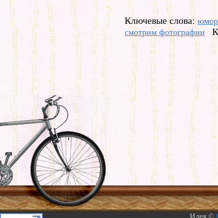
Ключевые слова:
юмор
К
смотрим фотографии
Идея ©