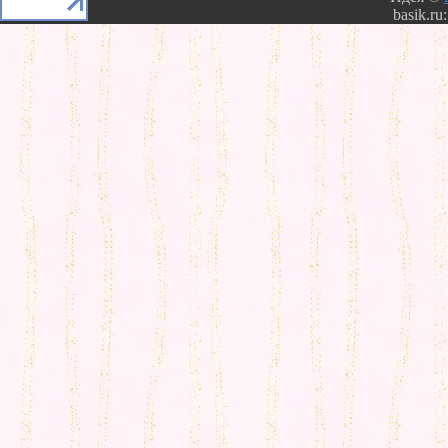
basik.ru