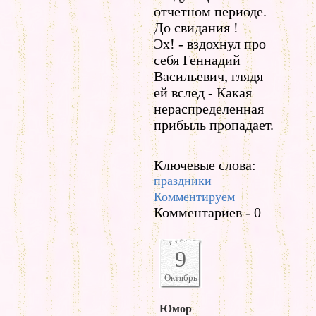
отчетном периоде.
До свидания !
Эх! - вздохнул про
себя Геннадий
Васильевич, глядя
ей вслед - Какая
нераспределенная
прибыль пропадает.
Ключевые слова:
праздники
Комментируем
Комментариев - 0
9
Октябрь
Юмор