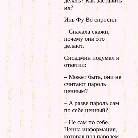
делать? Как заставить
их?
Инь Фу Во спросил:
– Сначала скажи,
почему они это
делают.
Сисадмин подумал и
ответил:
– Может быть, они не
считают пароль
ценным?
– А разве пароль сам
по себе ценный?
– Не сам по себе.
Ценна информация,
которая под паролем.