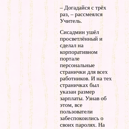
– Догадайся с трёх
раз, – рассмеялся
Учитель.
Сисадмин ушёл
просветлённый и
сделал на
корпоративном
портале
персональные
странички для всех
работников. И на тех
страничках был
указан размер
зарплаты. Узнав об
этом, все
пользователи
забеспокоились о
своих паролях. На