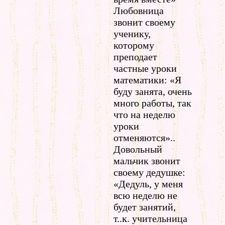
Любовница
звонит своему
ученику,
которому
преподает
частные уроки
математики: «Я
буду занята, очень
много работы, так
что на неделю
уроки
отменяются»..
Довольный
мальчик звонит
своему дедушке:
«Дедуль, у меня
всю неделю не
будет занятий,
т..к. учительница