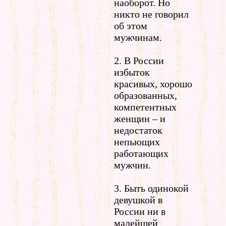
наоборот. Но
никто не говорил
об этом
мужчинам.
2. В России
избыток
красивых, хорошо
образованных,
компетентных
женщин – и
недостаток
непьющих
работающих
мужчин.
3. Быть одинокой
девушкой в
России ни в
малейшей