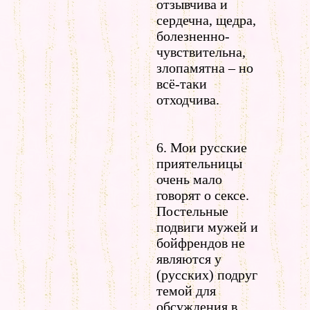
отзывчива и
сердечна, щедра,
болезненно-
чувствительна,
злопамятна – но
всё-таки
отходчива.
6. Мои русские
приятельницы
очень мало
говорят о сексе.
Постельные
подвиги мужей и
бойфрендов не
являются у
(русских) подруг
темой для
обсуждения в