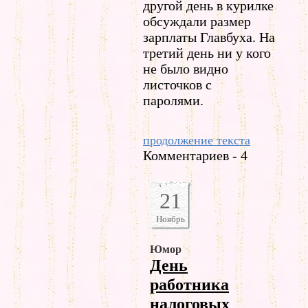
другой день в курилке
обсуждали размер
зарплаты Главбуха. На
третий день ни у кого
не было видно
листочков с
паролями.
продолжение текста
Комментариев - 4
21
Ноябрь
Юмор
День
работника
налоговых