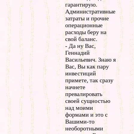
гарантирую.
Административные
затраты и прочие
операционные
расходы беру на
свой баланс.
- Да ну Вас,
Геннадий
Васильевич. Знаю я
Вас, Вы как пару
инвестиций
примете, так сразу
начнете
превалировать
своей сущностью
над моими
формами и это с
Вашими-то
необоротными