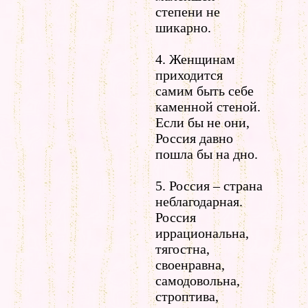
степени не
шикарно.
4. Женщинам
приходится
самим быть себе
каменной стеной.
Если бы не они,
Россия давно
пошла бы на дно.
5. Россия – страна
неблагодарная.
Россия
иррациональна,
тягостна,
своенравна,
самодовольна,
строптива,