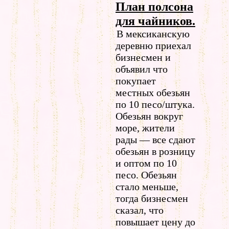
План полсона
для чайников.
В мексиканскую
деревню приехал
бизнесмен и
объявил что
покупает
местных обезьян
по 10 песо/штука.
Обезьян вокруг
море, жители
рады — все сдают
обезьян в розницу
и оптом по 10
песо. Обезьян
стало меньше,
тогда бизнесмен
сказал, что
повышает цену до