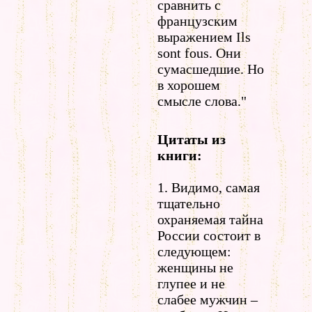
сравнить с
французским
выражением Ils
sont fous. Они
сумасшедшие. Но
в хорошем
смысле слова."
Цитаты из
книги:
1. Видимо, самая
тщательно
охраняемая тайна
России состоит в
следующем:
женщины не
глупее и не
слабее мужчин –