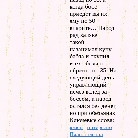
когда босс
приедет вы их
ему по 50
впарите… Народ
рад халяве
такой —
назанимал кучу
бабла и скупил
всех обезьян
обратно по 35. На
следующий день
управляющий
исчез вслед за
боссом, а народ
остался без денег,
но при обезьянах.
Ключевые слова:
юмор
интересно
План полсона