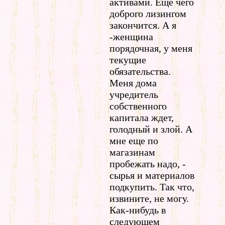
активами. Еще чего
доброго лизингом
закончится. А я
-женщина
порядочная, у меня
текущие
обязательства.
Меня дома
учредитель
собственного
капитала ждет,
голодный и злой. А
мне еще по
магазинам
пробежать надо, -
сырья и материалов
подкупить. Так что,
извините, не могу.
Как-нибудь в
следующем