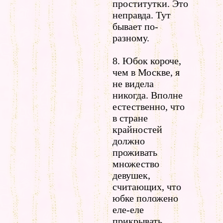
проститутки. Это
неправда. Тут
бывает по-
разному.
8. Юбок короче,
чем в Москве, я
не видела
никогда. Вполне
естественно, что
в стране
крайностей
должно
проживать
множество
девушек,
считающих, что
юбке положено
еле-еле
прикрывать