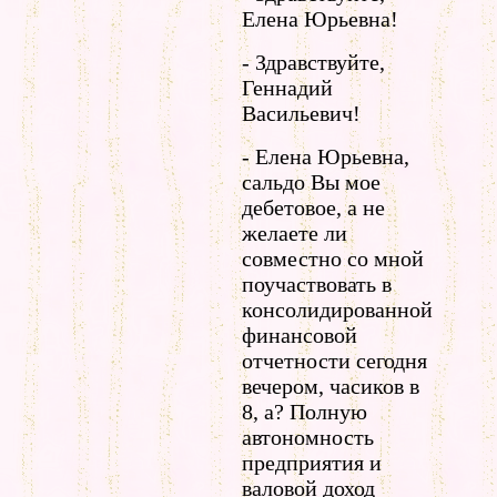
Елена Юрьевна!
- Здравствуйте,
Геннадий
Васильевич!
- Елена Юрьевна,
сальдо Вы мое
дебетовое, а не
желаете ли
совместно со мной
поучаствовать в
консолидированной
финансовой
отчетности сегодня
вечером, часиков в
8, а? Полную
автономность
предприятия и
валовой доход