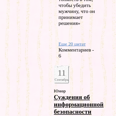
чтобы убедить
мужчину, что он
принимает
решения»
Еще 20 цитат
Комментариев -
6
11
Сентябрь
Юмор
Суждения об
информационной
безопасности