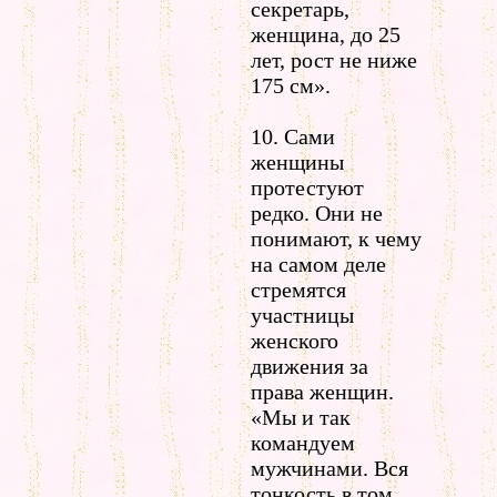
секретарь,
женщина, до 25
лет, рост не ниже
175 см».
10. Сами
женщины
протестуют
редко. Они не
понимают, к чему
на самом деле
стремятся
участницы
женского
движения за
права женщин.
«Мы и так
командуем
мужчинами. Вся
тонкость в том,