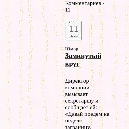
Комментариев -
11
11
Июль
Юмор
Замкнутый
круг
Директор
компании
вызывает
секретаршу и
сообщает ей:
«Давай поедем на
неделю
заграницу.