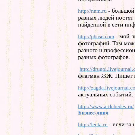
- большой 
http://nnm.ru
разных людей постят 
найденной в сети ин
- мой 
http://pbase.com
фотографий. Там мож
разного и профессио
разных фотографов.
http://drugoi.livejournal
флагман ЖЖ. Пишет и
http://zagda.livejournal.c
актуальных событий.
http://www.artlebedev.ru/
Бизнес-линч
- если за 
http://lenta.ru