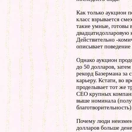
Как только аукцион п
класс взрывается см
такие умные, готовы 
двадцатидолларовую 
Действительно -комич
описывает поведение
Однако аукцион прод
до 50 долларов, затем 
рекорд Базермана за 
карьеру. Кстати, во 
проделывает тот же 
CEO крупных компаний
выше номинала (полу
благотворительность)
Почему люди неизменн
долларов больше денег