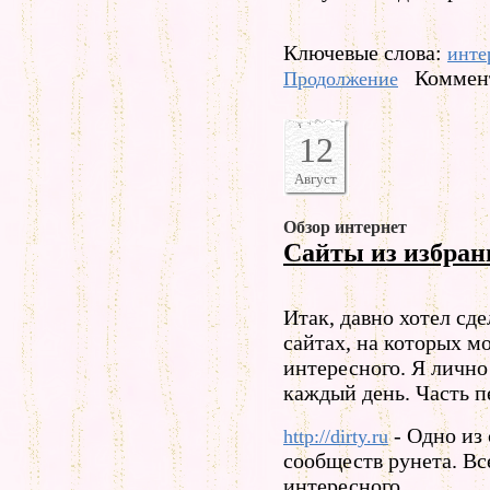
Ключевые слова:
инте
Коммент
Продолжение
12
Август
Обзор интернет
Сайты из избран
Итак, давно хотел сд
сайтах, на которых м
интересного. Я личн
каждый день. Часть п
- Одно из
http://dirty.ru
сообществ рунета. Вс
интересного.