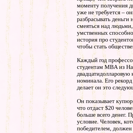
моменту получения ди
уже не требуется – о
разбрасывать деньги 
смеяться над людьми
умственных способно
история про студенто
чтобы стать обществ
Каждый год профессо
студентам MBA из Har
двадцатидолларовую 
номинала. Его рекорд 
делает он это следую
Он показывает купюру
что отдаст $20 челове
больше всего денег. П
условие. Человек, кот
победителем, должен 