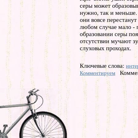
серы может образовыв
нужно, так и меньше.
они вовсе перестанут
любом случае мало -
образовании серы поя
отсутствии мучают з
слуховых проходах.
Ключевые слова:
инте
Коммен
Комментируем