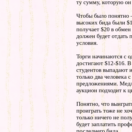
ту сумму, которую он 
Чтобы было понятно 
высоких бида были $1
получает $20 в обмен 
должен будет отдать 
условия.
Торги начинаются с о
достигают $12-$16. 
студентов выпадают и
только два человека 
предложениями. Медл
аукцион подходит к ц
Понятно, что выиграт
проиграть тоже не хо
только ничего не пол
будет заплатить проф
последнего бида.