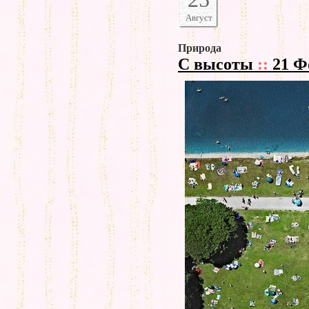
Август
Природа
С высоты
::
21 Ф