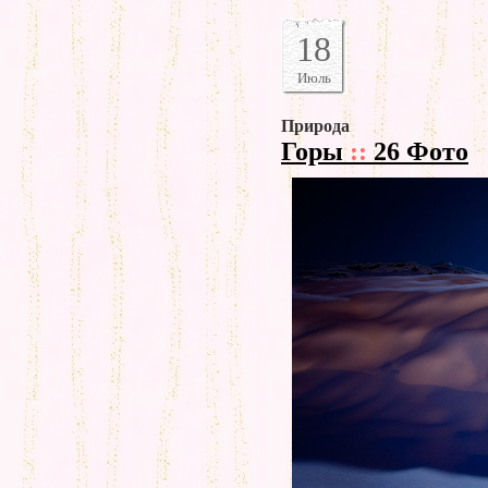
18
Июль
Природа
Горы
::
26 Фото