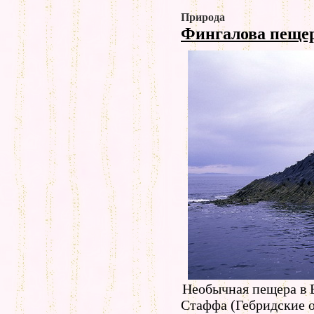
Природа
Фингалова пеще
Необычная пещера в 
Стаффа (Гебридские о