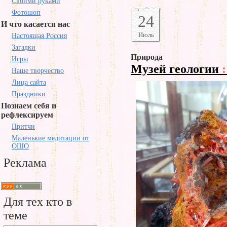
Своими руками
Фотошоп
24
И что касается нас
Июль
Настоящая Россия
Загадки
Природа
Игры
Музей геологии
:
Наше творчество
Лица сайта
Праздники
Познаем себя и
рефлексируем
Притчи
Маленькие медитации от
ОШО
Реклама
Для тех кто в
теме