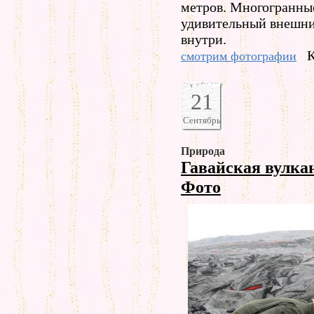
метров. Многогранны
удивительный внешни
внутри.
К
смотрим фотографии
21
Сентябрь
Природа
Гавайская вулка
Фото