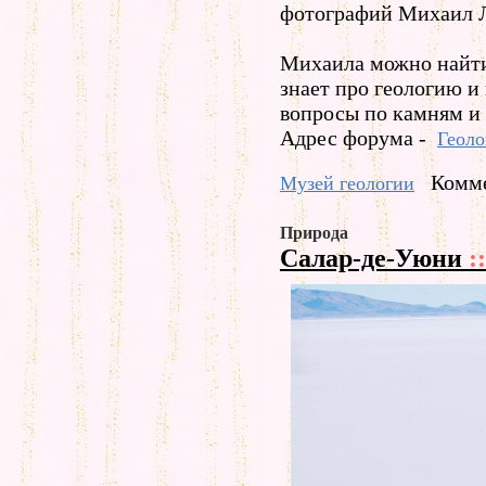
фотографий Михаил 
Михаила можно найти
знает про геологию и 
вопросы по камням и
Адрес форума -
Геоло
Комме
Музей геологии
Природа
Салар-де-Уюни
::