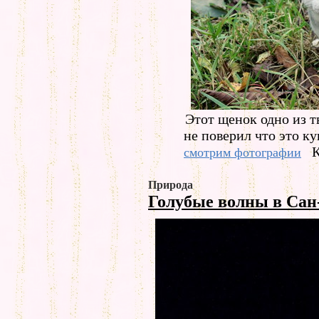
Этот щенок одно из т
не поверил что это ку
К
смотрим фотографии
Природа
Голубые волны в Сан