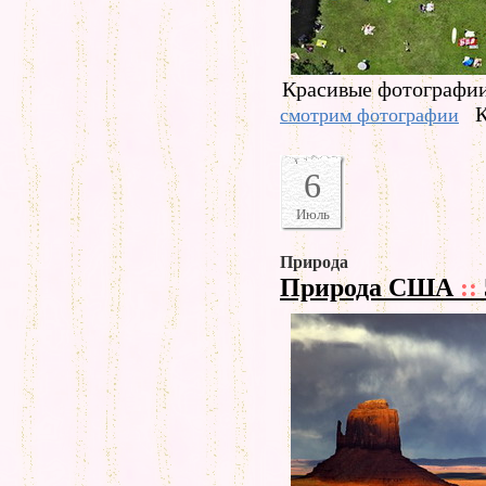
Красивые фотографии 
К
смотрим фотографии
6
Июль
Природа
Природа США
::