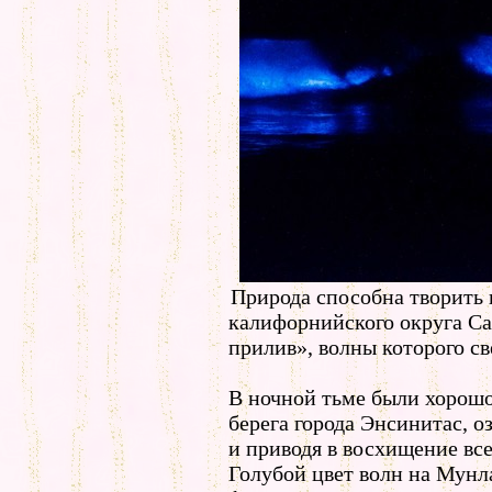
Природа способна творить 
калифорнийского округа С
прилив», волны которого с
В ночной тьме были хорошо
берега города Энсинитас, 
и приводя в восхищение все
Голубой цвет волн на Мунл