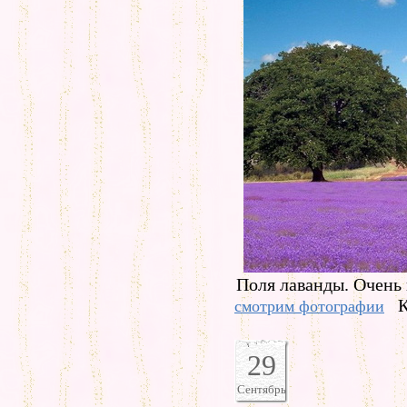
Поля лаванды. Очень 
К
смотрим фотографии
29
Сентябрь