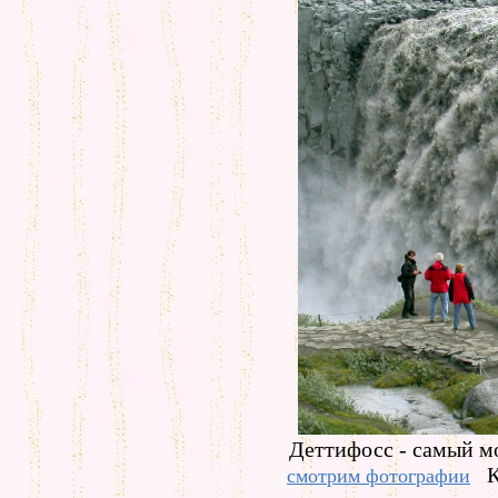
Деттифосс - самый м
К
смотрим фотографии