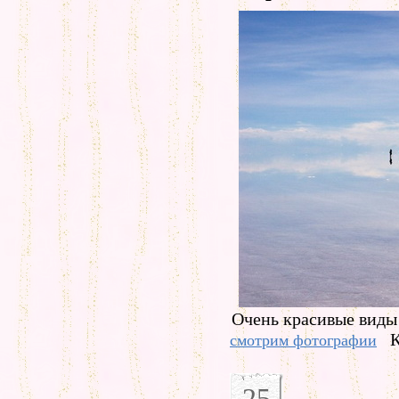
Очень красивые виды 
К
смотрим фотографии
25