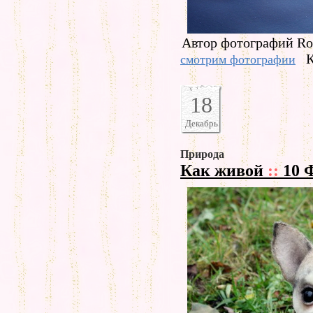
Автор фотографий Rob
К
смотрим фотографии
18
Декабрь
Природа
Как живой
::
10 