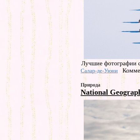
Лучшие фотографии с
Комме
Салар-де-Уюни
Природа
National Geograp