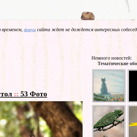
 временем,
сайта ждет не дождется интересных собесед
форум
Немного новостей:
Тематические обо
стол
::
53 Фото