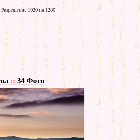
 Разрешение 1920 на 1280.
тол
::
34 Фото