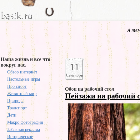
А тем
Наша жизнь и все что
11
вокруг нас.
Обзор интернет
Сентябрь
Настольные игры
Про спорт
Обои на рабочий стол
Животный мир
Пейзажи на рабочий 
Природа
Транспорт
Дети
Макро фотография
Забавная реклама
Историческое