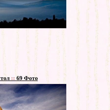
стол
::
69 Фото