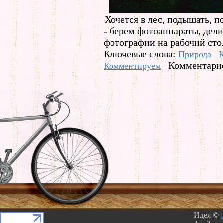
Хочется в лес, подышать, п
- берем фотоаппараты, дел
фотографии на рабочий сто
Ключевые слова:
Природа
К
Комментарие
Комментируем
Идея ©