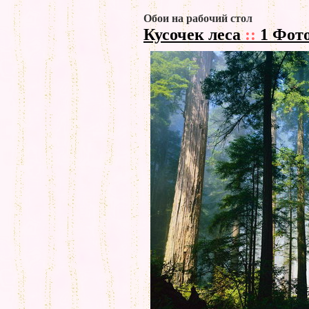
Обои на рабочий стол
Кусочек леса
::
1 Фот