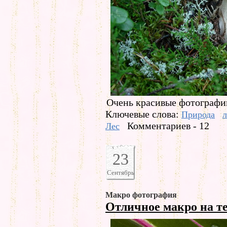
Очень красивые фотографии
Ключевые слова:
Природа
л
Комментариев - 12
Лес
23
Сентябрь
Макро фотография
Отличное макро на т