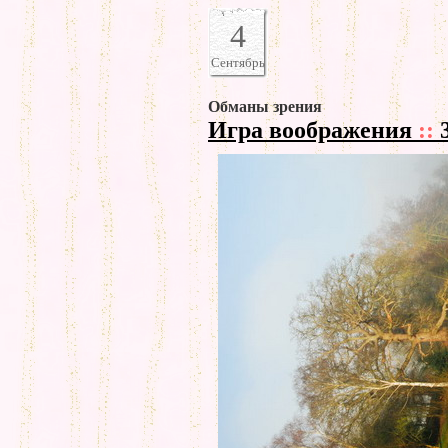
4
Сентябрь
Обманы зрения
Игра воображения
::
3