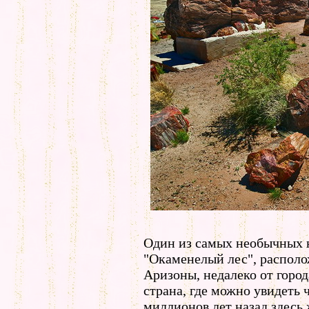
Один из самых необычных 
"Окаменелый лес", распол
Аризоны, недалеко от горо
страна, где можно увидеть ч
миллионов лет назад здесь