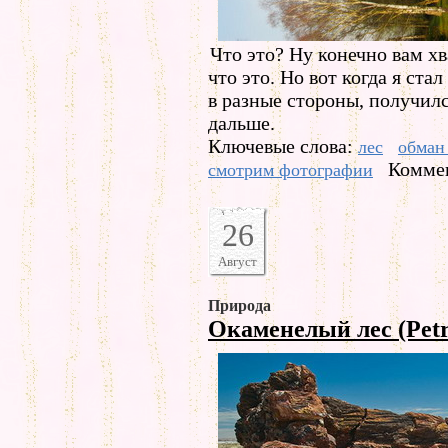
Что это? Ну конечно вам хв
что это. Но вот когда я ст
в разные стороны, получил
дальше.
Ключевые слова:
лес
обман
Коммен
смотрим фотографии
26
Август
Природа
Окаменелый лес (Petri