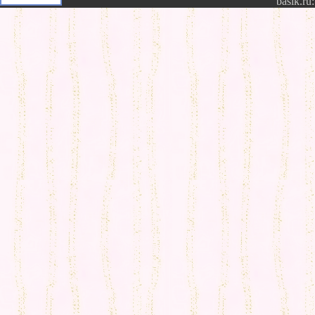
basik.ru