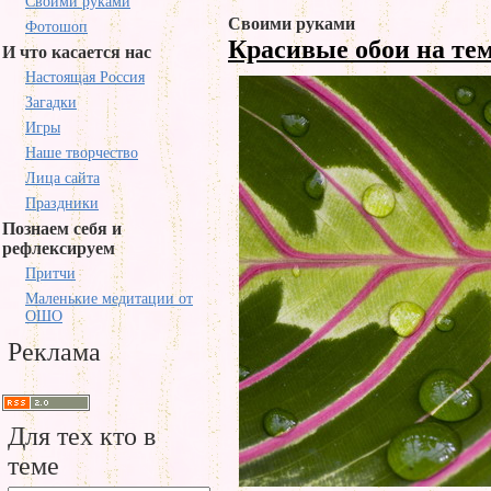
Своими руками
Своими руками
Фотошоп
Красивые обои на те
И что касается нас
Настоящая Россия
Загадки
Игры
Наше творчество
Лица сайта
Праздники
Познаем себя и
рефлексируем
Притчи
Маленькие медитации от
ОШО
Реклама
Для тех кто в
теме