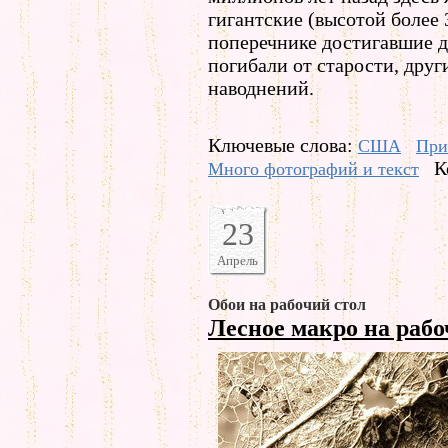
гигантские (высотой более 3
поперечнике достигавшие д
погибали от старости, други
наводнений.
Ключевые слова:
США
При
К
Много фотографий и текст
23
Апрель
Обои на рабочий стол
Лесное макро на раб