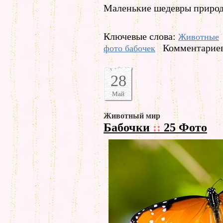
Маленькие шедевры природы
Ключевые слова:
Животные
Комментариев
фото бабочек
28
Май
Животный мир
Бабочки
::
25 Фото