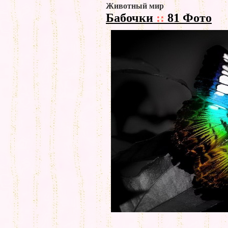
Животный мир
Бабочки
::
81 Фото