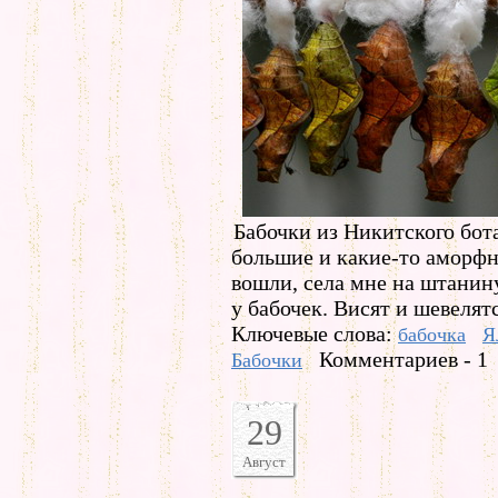
Бабочки из Никитского бот
большие и какие-то аморфн
вошли, села мне на штанину
у бабочек. Висят и шевелятс
Ключевые слова:
бабочка
Я
Комментариев - 1
Бабочки
29
Август