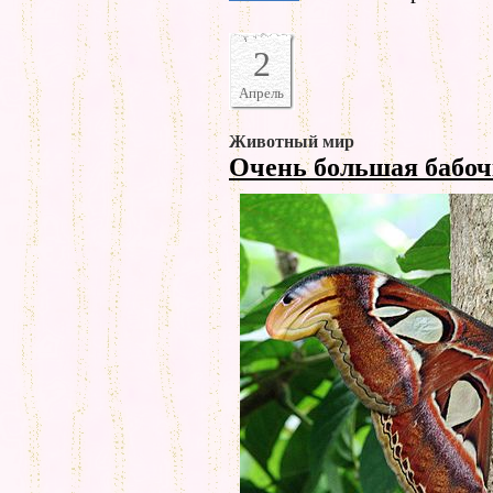
2
Апрель
Животный мир
Очень большая бабо