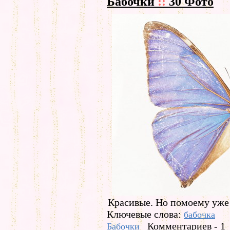
Бабочки
::
30 Фото
Красивые. Но помоему уже
Ключевые слова:
бабочка
Комментариев - 1
Бабочки