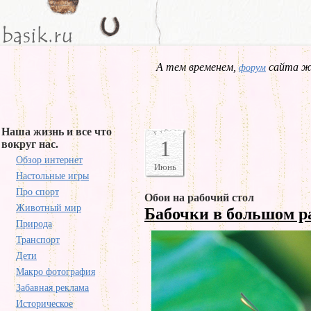
А тем временем,
сайта жд
форум
Наша жизнь и все что
1
вокруг нас.
Обзор интернет
Июнь
Настольные игры
Про спорт
Обои на рабочий стол
Животный мир
Бабочки в большом 
Природа
Транспорт
Дети
Макро фотография
Забавная реклама
Историческое