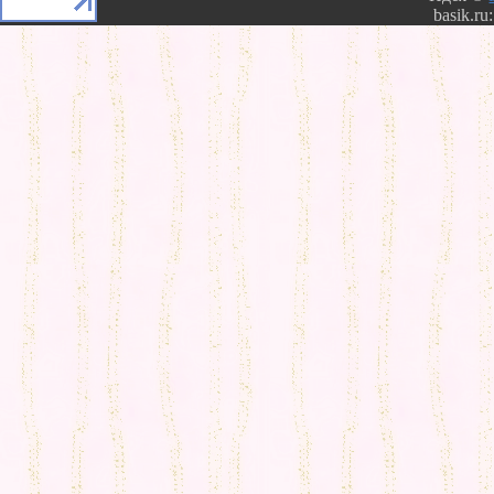
basik.ru