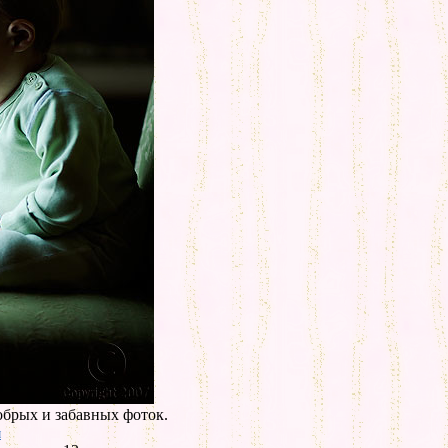
обрых и забавных фоток.
ы