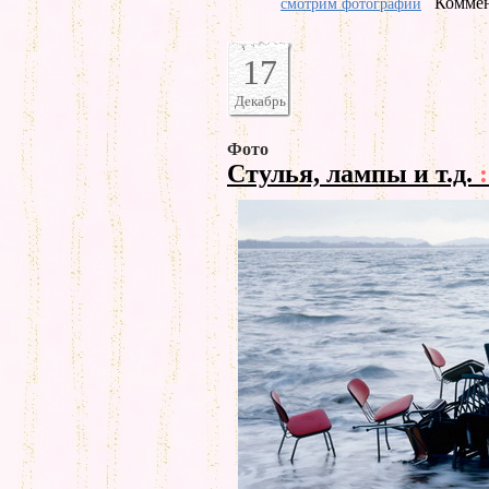
Коммен
смотрим фотографии
17
Декабрь
Фото
Стулья, лампы и т.д.
: