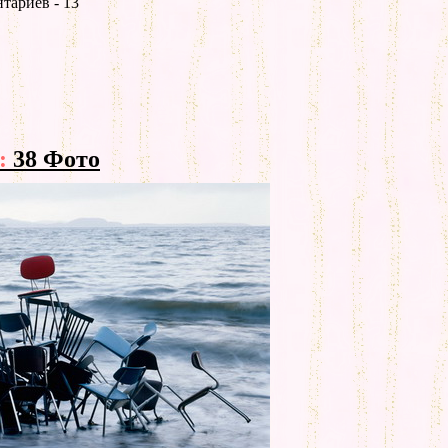
тариев - 13
:
38 Фото