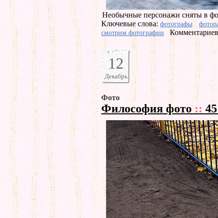
Необычные персонажи сняты в фот
Ключевые слова:
фотографы
фотор
Комментариев 
смотрим фотографии
12
Декабрь
Фото
Философия фото
::
45