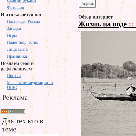
Своими руками
Апрель
Фотошоп
И что касается нас
Обзор интернет
Настоящая Россия
Жизнь на воде
::
Загадки
Игры
Наше творчество
Лица сайта
Праздники
Познаем себя и
рефлексируем
Притчи
Маленькие медитации от
ОШО
Реклама
Для тех кто в
теме