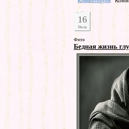
Комме
Комментируем
16
Июль
Фото
Бедная жизнь гл