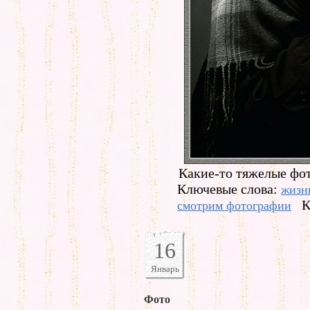
Какие-то тяжелые фо
Ключевые слова:
жизн
К
смотрим фотографии
16
Январь
Фото