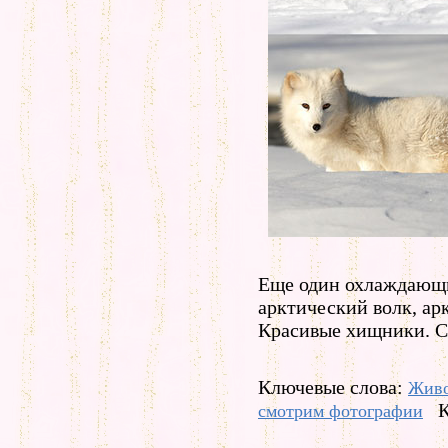
Еще один охлаждающи
арктический волк, ар
Красивые хищники. С
Ключевые слова:
Жив
К
смотрим фотографии