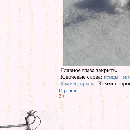
Главное глаза закрыть.
Ключевые слова:
птицы
зи
Комментарие
Комментируем
Страницы
2
1