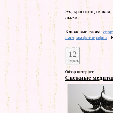
Эх, красотища какая. 
лыжи.
Ключевые слова:
спор
смотрим фотографии
12
Февраль
Обзор интернет
Снежные медит