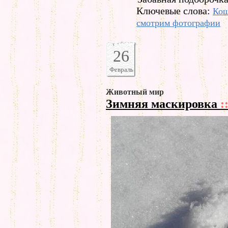
Ключевые слова:
Ко
смотрим фотографии
26
Февраль
Животный мир
Зимняя маскировка
: