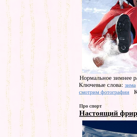
Нормальное зимнее р
Ключевые слова:
зима
К
смотрим фотографии
Про спорт
Настоящий фри