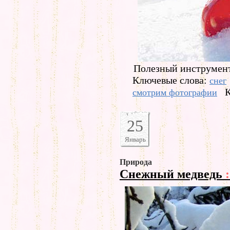
Полезный инструмент
Ключевые слова:
снег
К
смотрим фотографии
25
Январь
Природа
Снежный медведь
: