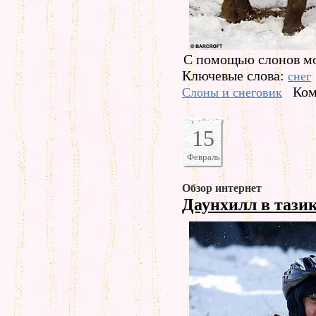
С помощью слонов мо
Ключевые слова:
снег
Ком
Слоны и снеговик
15
Февраль
Обзор интернет
Даунхилл в тази