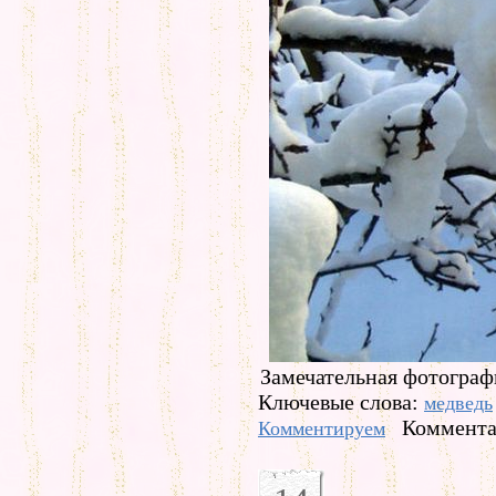
Замечательная фотограф
Ключевые слова:
медведь
Коммента
Комментируем