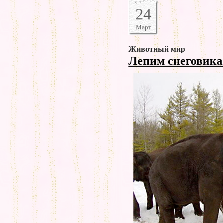
24
Март
Животный мир
Лепим снеговик