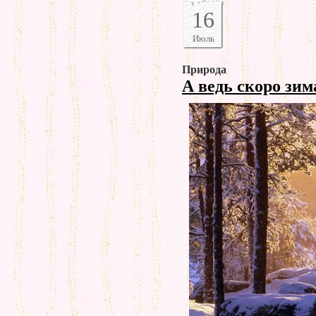
16
Июль
Природа
А ведь скоро зи