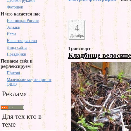
Своими руками
Фотошоп
И что касается нас
Настоящая Россия
4
Загадки
Игры
Декабрь
Наше творчество
Лица сайта
Транспорт
Кладбище велосип
Праздники
Познаем себя и
рефлексируем
Притчи
Маленькие медитации от
ОШО
Реклама
Для тех кто в
теме