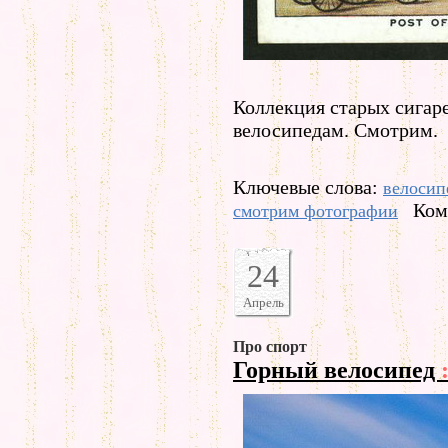
Коллекция старых сигар
велосипедам. Смотрим.
Ключевые слова:
велосип
Ком
смотрим фотографии
24
Апрель
Про спорт
Горный велосипед