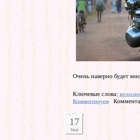
Очень наверно будет мно
Ключевые слова:
велосип
Коммента
Комментируем
17
Май