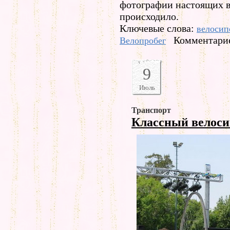
фотографии настоящих ве
происходило.
Ключевые слова:
велосип
Комментарие
Велопробег
9
Июль
Транспорт
Классный велос