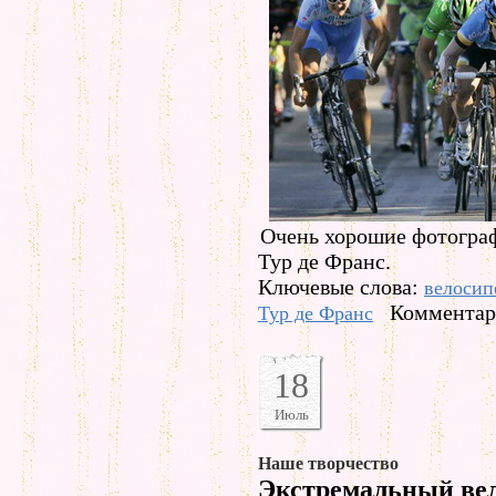
Очень хорошие фотограф
Тур де Франс.
Ключевые слова:
велосип
Комментари
Тур де Франс
18
Июль
Наше творчество
Экстремальный ве