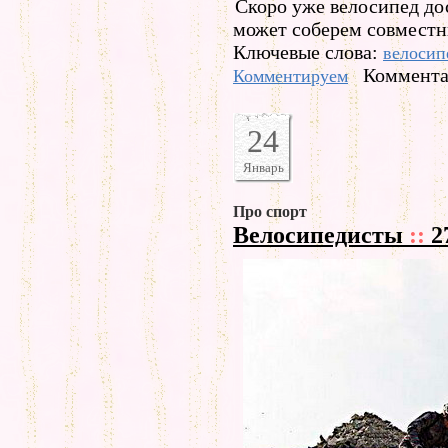
Скоро уже велосипед дос
может соберем совместн
Ключевые слова:
велосип
Коммента
Комментируем
24
Январь
Про спорт
Велосипедисты
::
2