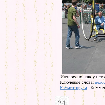
Интересно, как у нег
Ключевые слова:
вело
Коммен
Комментируем
24