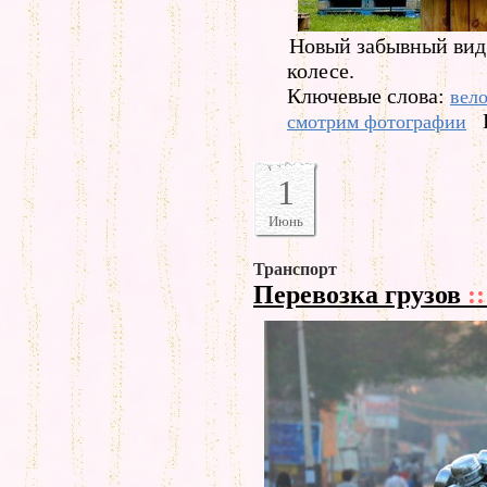
Новый забывный вид 
колесе.
Ключевые слова:
вел
смотрим фотографии
1
Июнь
Транспорт
Перевозка грузов
::