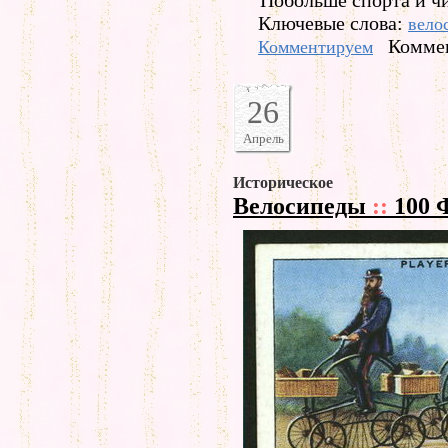
Побольше спорта и чи
Ключевые слова:
вело
Коммен
Комментируем
26
Апрель
Историческое
Велосипеды
::
100 