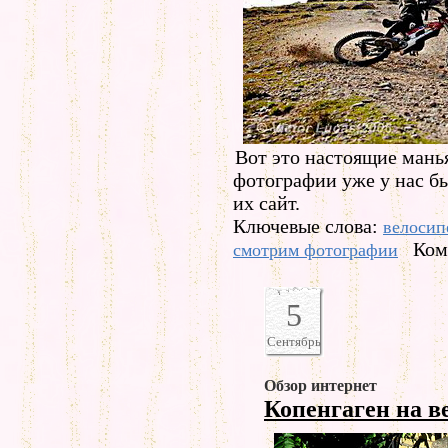
Вот это настоящие мань
фотографии уже у нас бы
их сайт.
Ключевые слова:
велосип
Ком
смотрим фотографии
5
Сентябрь
Обзор интернет
Копенгаген на в