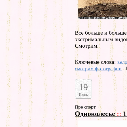
Все больше и больше
экстримальным видом
Смотрим.
Ключевые слова:
вел
смотрим фотографии
19
Июнь
Про спорт
Одноколесье
::
1