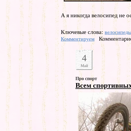
А я никогда велосипед не о
Ключевые слова:
велосипед
Комментарие
Комментируем
4
Май
Про спорт
Всем спортивны