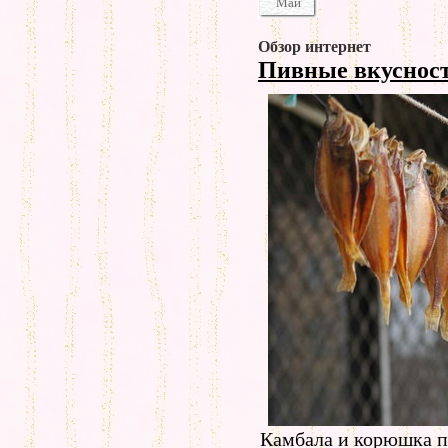
Май
Обзор интернет
Пивные вкуснос
Камбала и корюшка 