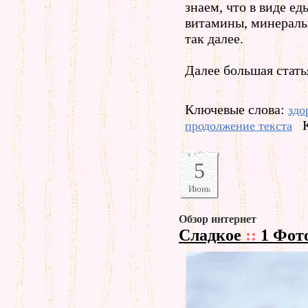
знаем, что в виде е
витамины, минералы,
так далее.
Далее большая стать
Ключевые слова:
здо
продолжение текста
5
Июнь
Обзор интернет
Сладкое
::
1 Фот