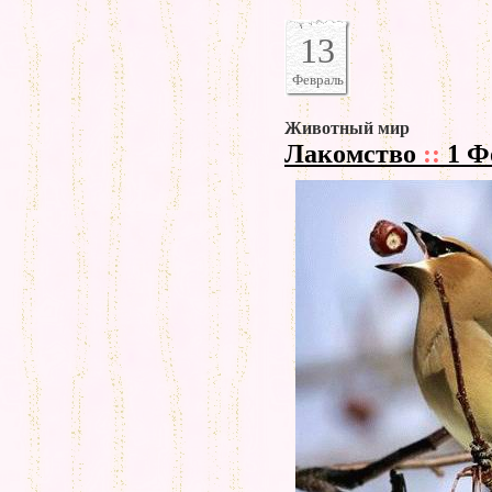
13
Февраль
Животный мир
Лакомство
::
1 Ф