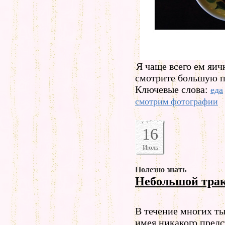
Я чаще всего ем яи
смотрите большую п
Ключевые слова:
еда
смотрим фотографии
16
Июль
Полезно знать
Небольшой трак
В течение многих ты
имея никакого предс