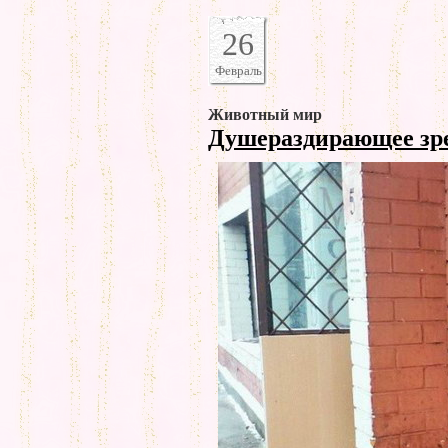
26
Февраль
Животный мир
Душераздирающее з