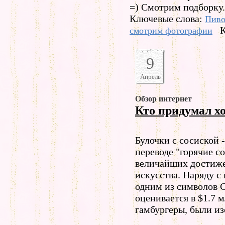
=) Смотрим подборку.
Ключевые слова:
Пив
К
смотрим фотографии
9
Апрель
Обзор интернет
Кто придумал хо
Булочки с сосиской -
переводе "горячие с
величайших достиже
искусства. Наряду с
одним из символов
оценивается в $1.7 м
гамбургеры, были и