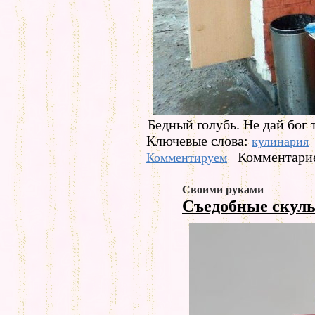
Бедный голубь. Не дай бог т
Ключевые слова:
кулинария
Комментарие
Комментируем
Своими руками
Съедобные скул