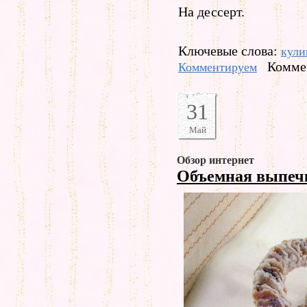
На дессерт.
Ключевые слова:
кули
Коммен
Комментируем
31
Май
Обзор интернет
Объемная выпе