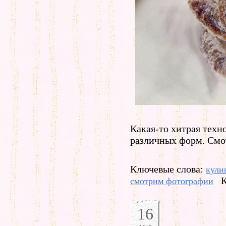
Какая-то хитрая техн
различных форм. Смо
Ключевые слова:
кули
К
смотрим фотографии
16