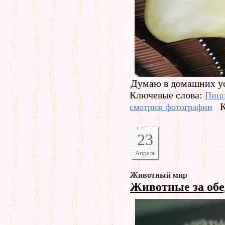
Думаю в домашних ус
Ключевые слова:
Пиц
К
смотрим фотографии
23
Апрель
Животный мир
Животные за об