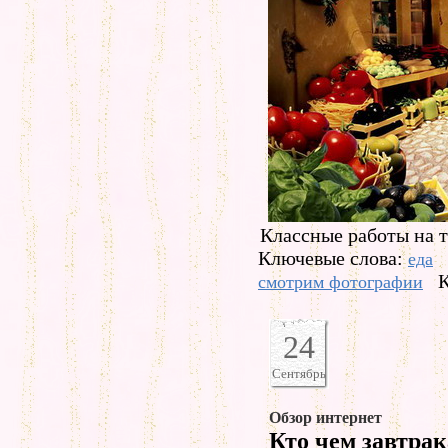
Классные работы на т
Ключевые слова:
еда
К
смотрим фотографии
24
Сентябрь
Обзор интернет
Кто чем завтра