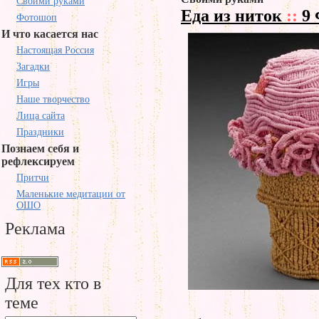
Своими руками
Еда из ниток
::
9 
Фотошоп
И что касается нас
Настоящая Россия
Загадки
Игры
Наше творчество
Лица сайта
Праздники
Познаем себя и
рефлексируем
Притчи
Маленькие медитации от
ОШО
Реклама
Для тех кто в
теме