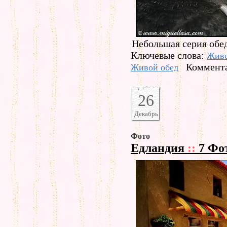
Небольшая серия обе
Ключевые слова:
Жив
Коммента
Живой обед
26
Декабрь
Фото
Едландия
::
7 Фо