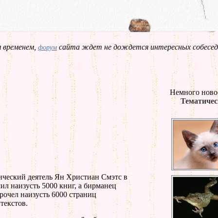
 временем,
сайта ждет не дождется интересных собесед
форум
Немного ново
Тематичес
еский деятель Ян Христиан Смэтс в
ил наизусть 5000 книг, а бирманец
рочел наизусть 6000 страниц
текстов.