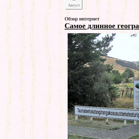
Август
Обзор интернет
Самое длинное геогр