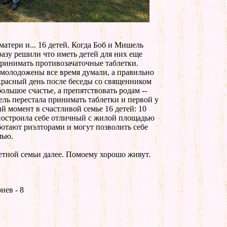
матери и... 16 детей. Когда Боб и Мишель
разу решили что иметь детей для них еще
принимать противозачаточные таблетки.
молодожены все время думали, а правильно
красный день после беседы со священником
ольшое счастье, а препятствовать родам --
ель перестала принимать таблетки и первой у
й момент в счастливой семье 16 детей: 10
 построила себе отличный с жилой площадью
ботают риэлторами и могут позволить себе
мью.
тной семьи далее. Помоему хорошо живут.
иев - 8