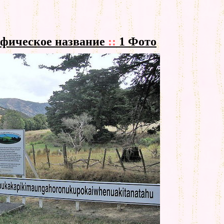
афическое название
::
1 Фото