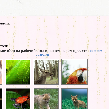
ников.
стей:
кие обои на рабочий стол в нашем новом проекте -
summer-
board.ru