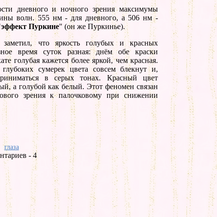
ости дневного и ночного зрения максимумы
ины волн. 555 нм - для дневного, а 506 нм -
"
эффект Пуркине
" (он же Пуркинье).
 заметил, что яркость голубых и красных
ное время суток разная: днём обе краски
кате голубая кажется более яркой, чем красная.
 глубоких сумерек цвета совсем блекнут и,
приниматься в серых тонах. Красный цвет
ый, а голубой как белый. Этот феномен связан
кового зрения к палочковому при снижении
глаза
нтариев - 4