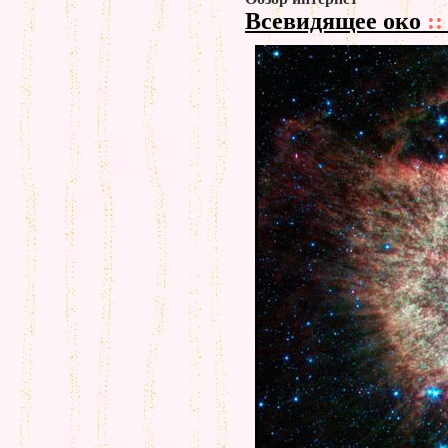
Всевидящее око
::