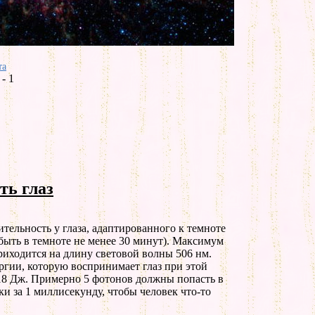
та
- 1
ть глаз
тельность у глаза, адаптированного к темноте
быть в темноте не менее 30 минут). Максимум
риходится на длину световой волны 506 нм.
гии, которую воспринимает глаз при этой
-18 Дж. Примерно 5 фотонов должны попасть в
ки за 1 миллисекунду, чтобы человек что-то