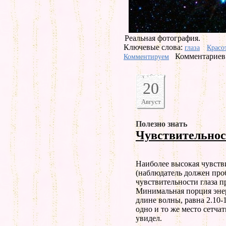
Реальная фотография.
Ключевые слова:
глаза
Красо
Комментариев 
Комментируем
20
Август
Полезно знать
Чувствительнос
Hаиболее высокая чувстви
(наблюдатель должен про
чувствительности глаза п
Минимальная порция энер
длине волны, равна 2.10
одно и то же место сетчат
увидел.