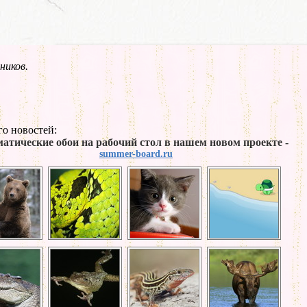
ников.
о новостей:
атические обои на рабочий стол в нашем новом проекте -
summer-board.ru