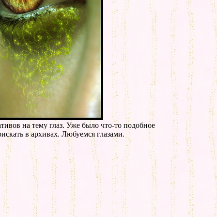
тивов на тему глаз. Уже было что-то подобное
оискать в архивах. Любуемся глазами.