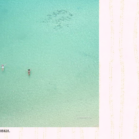
овки.