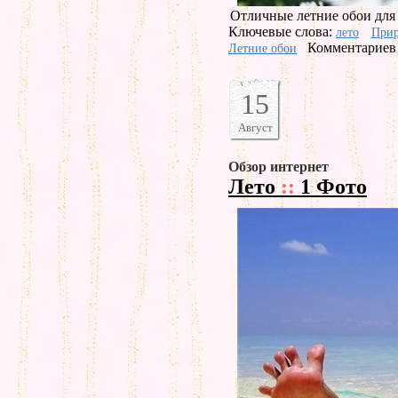
Отличные летние обои для
Ключевые слова:
лето
Прир
Комментариев 
Летние обои
15
Август
Обзор интернет
Лето
::
1 Фото