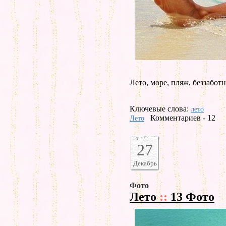
Лето, море, пляж, беззаботн
Ключевые слова:
лето
Комментариев - 12
Лето
27
Декабрь
Фото
Лето
::
13 Фото