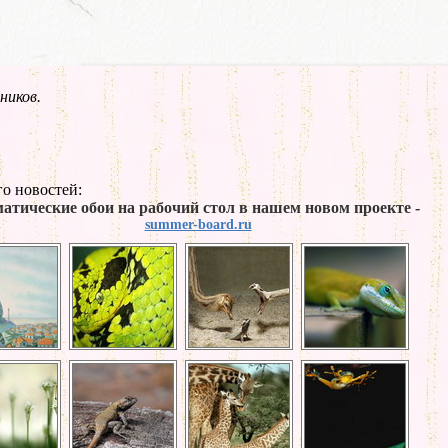
ников.
о новостей:
атические обои на рабочий стол в нашем новом проекте -
summer-board.ru