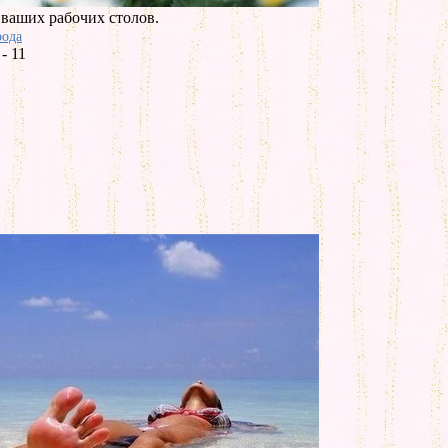
 ваших рабочих столов.
ода
- 11