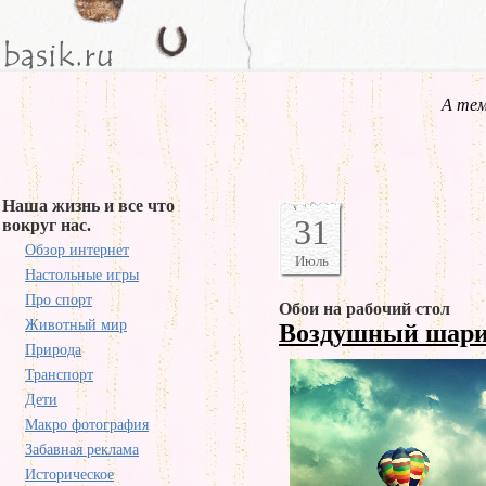
А тем
Наша жизнь и все что
31
вокруг нас.
Обзор интернет
Июль
Настольные игры
Про спорт
Обои на рабочий стол
Животный мир
Воздушный шар
Природа
Транспорт
Дети
Макро фотография
Забавная реклама
Историческое