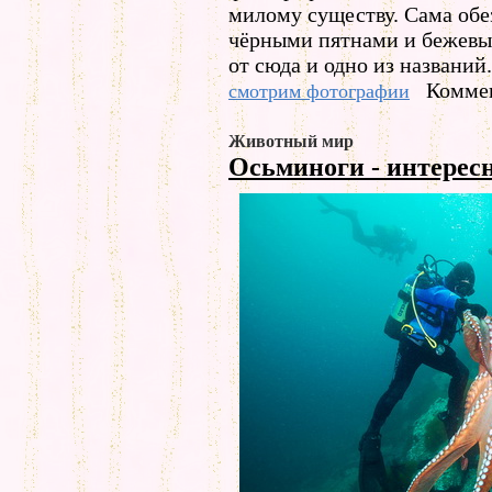
милому существу. Сама обе
чёрными пятнами и бежевым
от сюда и одно из названий.
Коммен
смотрим фотографии
Животный мир
Осьминоги - интерес