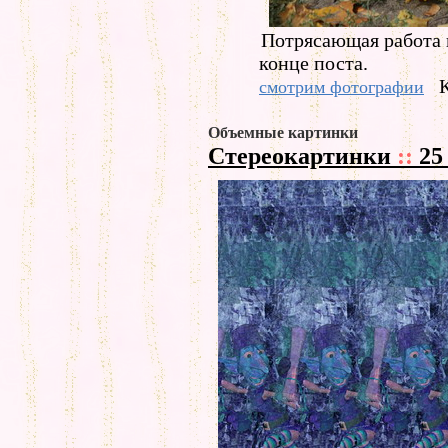
Потрясающая работа 
конце поста.
смотрим фотографии
Объемные картинки
Стереокартинки
::
25