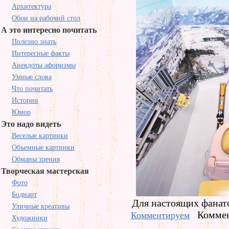
Архитектура
Обои на рабочий стол
А это интересно почитать
Полезно знать
Интересные факты
Анекдоты афоризмы
Умные слова
Что почитать
Истории
Юмор
Это надо видеть
Веселые картинки
Объемные картинки
Обманы зрения
Творческая мастерская
Фото
Бодиарт
Для настоящих фанато
Уличные креативы
Коммен
Комментируем
Художники