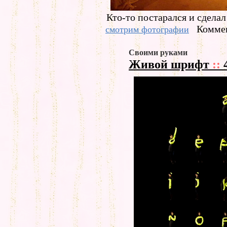
Кто-то постарался и сдела
Коммен
смотрим фотографии
Своими руками
Живой шрифт
::