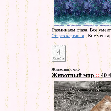
Разминаем глаза. Все умею
Комментар
Стерео картинки
4
Октябрь
Животный мир
Животный мир
::
40 