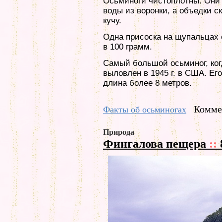
Осьминоги чистоплотны. Они
воды из воронки, а объедки 
кучу.
Одна присоска на щупальцах 
в 100 грамм.
Самый большой осьминог, ко
выловлен в 1945 г. в США. Его
длина более 8 метров.
Коммен
Факты об осьминогах
Природа
Фингалова пещера
::