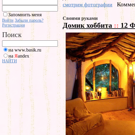
Коммен
смотрим фотографии
Запомнить меня
Своими руками
Войти
Забыли пароль?
Домик хоббита
::
12 Ф
Регистрация
Поиск
на www.basik.ru
на
Я
andex
НАЙТИ