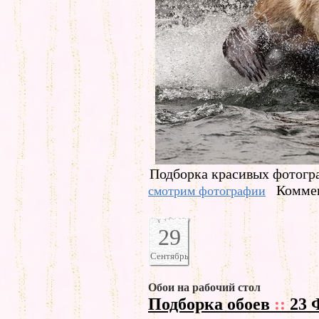
Подборка красивых фотогр
Коммен
смотрим фотографии
29
Сентябрь
Обои на рабочий стол
Подборка обоев
::
23 