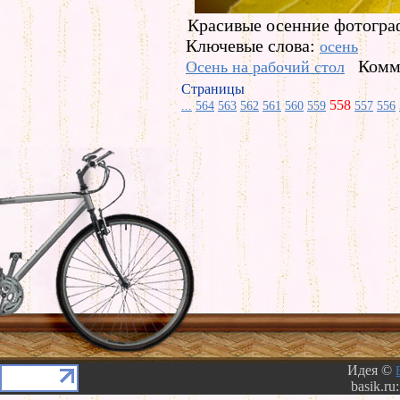
Красивые осенние фотограф
Ключевые слова:
осень
Комм
Осень на рабочий стол
Страницы
558
...
564
563
562
561
560
559
557
556
Идея ©
basik.ru