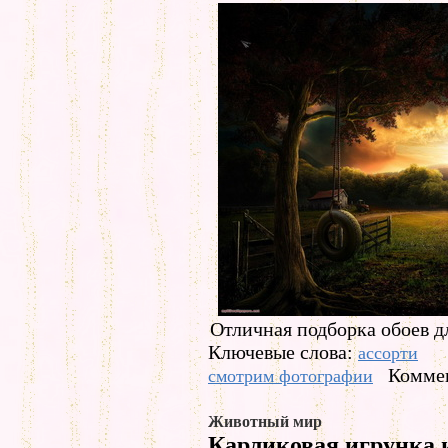
Отличная подборка обоев дл
Ключевые слова:
ассорти
Коммен
смотрим фотографии
Животный мир
Карликовая игрунка 