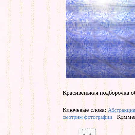
Красивенькая подборочка об
Ключевые слова:
Абстракци
Коммен
смотрим фотографии