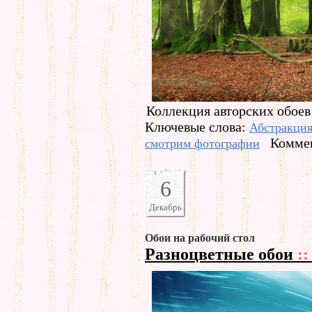
Коллекция авторских обоев 
Ключевые слова:
Абстракци
Коммен
смотрим фотографии
6
Декабрь
Обои на рабочий стол
Разноцветные обои
::