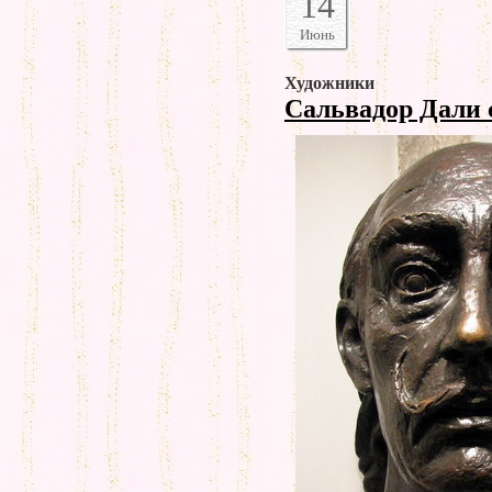
14
Июнь
Художники
Сальвадор Дали