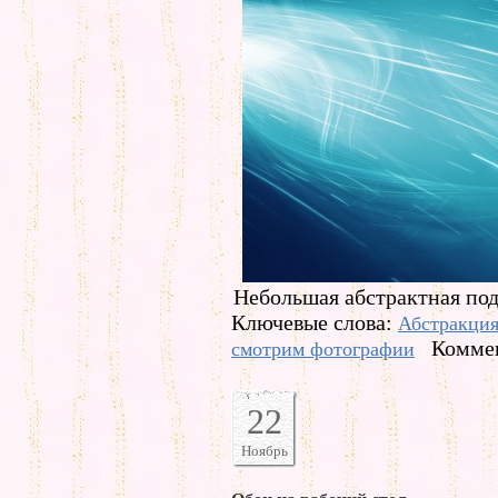
Небольшая абстрактная под
Ключевые слова:
Абстракци
Коммен
смотрим фотографии
22
Ноябрь