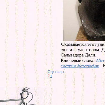
Оказывается этот уд
еще и скульптором. Д
Сальвадора Дали.
Ключевые слова:
Абст
смотрим фотографии
Страницы
2
1