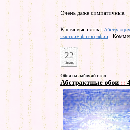
Очень даже симпатичные.
Ключевые слова:
Абстракци
Коммен
смотрим фотографии
22
Июнь
Обои на рабочий стол
Абстрактные обои
::
4