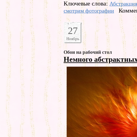
Ключевые слова:
Абстракци
Коммен
смотрим фотографии
27
Ноябрь
Обои на рабочий стол
Немного абстрактных