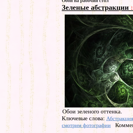
Обои на рабочий стол
Зеленые абстракции
:
Обои зеленого оттенка.
Ключевые слова:
Абстракци
Коммен
смотрим фотографии