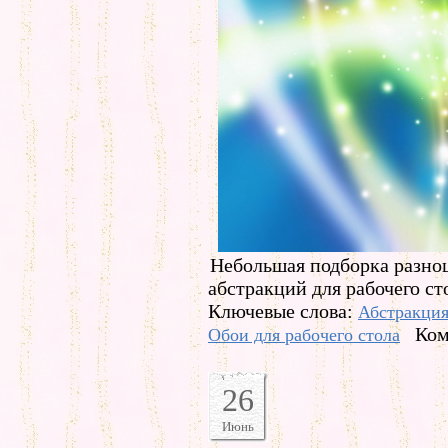
Небольшая подборка разн
абстракций для рабочего ст
Ключевые слова:
Абстракци
Ком
Обои для рабочего стола
26
Июнь