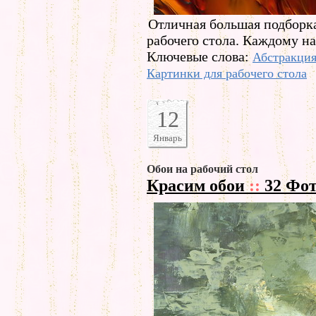
Отличная большая подборк
рабочего стола. Каждому на
Ключевые слова:
Абстракци
Картинки для рабочего стола
12
Январь
Обои на рабочий стол
Красим обои
::
32 Фо