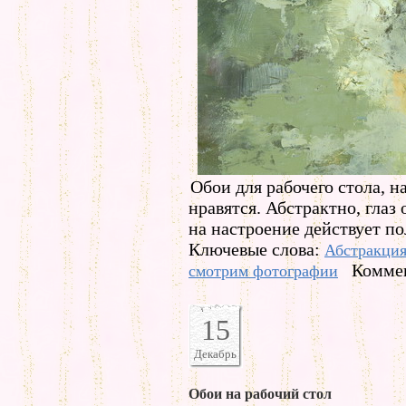
Обои для рабочего стола, 
нравятся. Абстрактно, глаз 
на настроение действует по
Ключевые слова:
Абстракци
Коммен
смотрим фотографии
15
Декабрь
Обои на рабочий стол