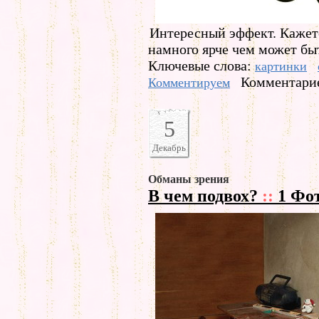
Интересный эффект. Кажетс
намного ярче чем может бы
Ключевые слова:
картинки
Комментарие
Комментируем
5
Декабрь
Обманы зрения
В чем подвох?
::
1 Фо