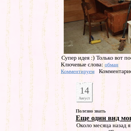
Супер идея :) Только вот п
Ключевые слова:
обман
Комментарие
Комментируем
14
Август
Полезно знать
Еще один вид м
Около месяца назад 